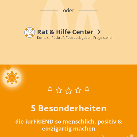
oder
Rat & Hilfe Center
Kontakt, Rückruf, Feedback geben, Frage stellen
5 Besonderheiten
die iurFRIEND so menschlich, positiv &
einzigartig machen