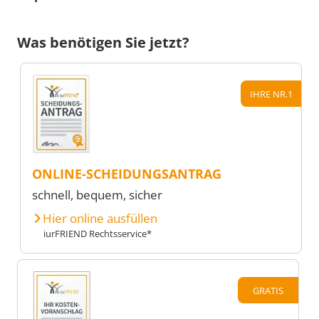
Was benötigen Sie jetzt?
IHRE NR.1
ONLINE-SCHEIDUNGSANTRAG
schnell, bequem, sicher
Hier online ausfüllen
iurFRIEND Rechtsservice*
GRATIS