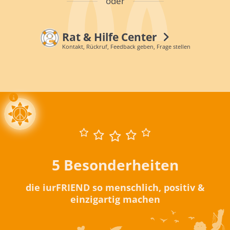
oder
Rat & Hilfe Center
Kontakt, Rückruf, Feedback geben, Frage stellen
5 Besonderheiten
die iurFRIEND so menschlich, positiv &
einzigartig machen