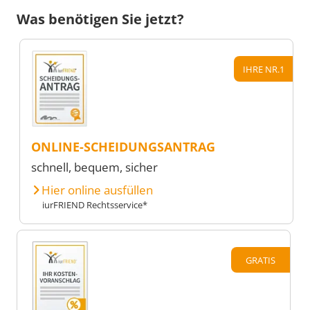
Was benötigen Sie jetzt?
IHRE NR.1
ONLINE-SCHEIDUNGSANTRAG
schnell, bequem, sicher
Hier online ausfüllen
iurFRIEND Rechtsservice*
GRATIS