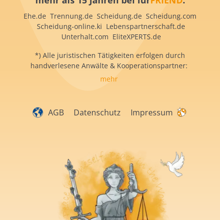
mehr als 15 Jahren bei iur
FRIEND
:
Ehe.de Trennung.de Scheidung.de Scheidung.com
Scheidung-online.ki Lebenspartnerschaft.de
Unterhalt.com EliteXPERTS.de
*) Alle juristischen Tätigkeiten erfolgen durch
handverlesene Anwälte & Kooperationspartner:
mehr
AGB
Datenschutz
Impressum