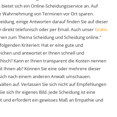
 bietet sich ein Online-Scheidungsservice an. Auf
 die Wahrnehmung von Terminen vor Ort sparen.
eidung, einige Antworten darauf finden Sie auf dieser
 direkt telefonisch oder per Email. Auch unser
Gratis-
ionen zum Thema Scheidung und Scheidung online."
folgenden Kriterien: Hat er eine gute und
eichen und antwortet er Ihnen schnell und
athisch? Kann er Ihnen transparent die Kosten nennen
mit Ihnen ab? Können Sie eine oder mehrere dieser
ie sich nach einem anderen Anwalt umschauen.
lten auf. Verlassen Sie sich nicht auf Empfehlungen
sich Ihr eigenes Bild. Jede Scheidung ist eine
it und erfordert ein gewisses Maß an Empathie und