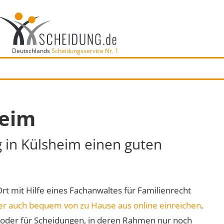
Deutschlands
Scheidungsservice Nr. 1
heim
g in Külsheim einen guten
Ort mit Hilfe eines Fachanwaltes für Familienrecht
er auch bequem von zu Hause aus online einreichen
.
oder für Scheidungen, in deren Rahmen nur noch