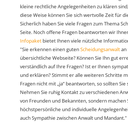
kleine rechtliche Angelegenheiten zu klären sind,
diese Weise können Sie sich wertvolle Zeit für
Sicherlich haben Sie viele Fragen zum Thema Sch
Seite. Noch offene Fragen beantworten wir Ihnen
Infopaket
bietet Ihnen viele nützliche Informat
"Sie erkennen einen guten
Scheidungsanwalt
an 
übersichtliche Webseite? Können Sie Ihn gut err
verständlich auf Ihre Fragen? Ist er Ihnen symp
und erklären? Stimmt er alle weiteren Schritte 
Fragen nicht mit „ja“ beantworten, so sollten S
Nehmen Sie ruhig Kontakt zu verschiedenen Anwä
von Freunden und Bekannten, sondern machen Sie 
höchstpersönliche und individuelle Angelegenhe
auch Sympathie zwischen Anwalt und Mandant."