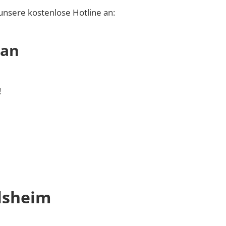
unsere kostenlose Hotline an:
 an
!
lsheim