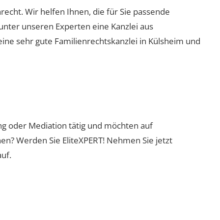
nrecht. Wir helfen Ihnen, die für Sie passende
 unter unseren Experten eine Kanzlei aus
eine sehr gute Familienrechtskanzlei in Külsheim und
ung oder Mediation tätig und möchten auf
nen? Werden Sie EliteXPERT! Nehmen Sie jetzt
uf.