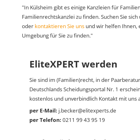
"In Külsheim gibt es einige Kanzleien für Familie
Familienrechtskanzlei zu finden. Suchen Sie sich
oder
kontaktieren Sie uns
und wir helfen Ihnen, 
Umgebung für Sie zu finden."
EliteXPERT werden
Sie sind im (Familien)recht, in der Paarberat
Deutschlands Scheidungsportal Nr. 1 erschei
kostenlos und unverbindlich Kontakt mit uns a
per E-Mail:
j.becker@elitexperts.de
per Telefon:
0211 99 43 95 19