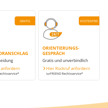
GRATIS
KOSTENFREI
ORIENTIERUNGS-
ORANSCHLAG
GESPRÄCH
heidung
Gratis und unverbindlich
e anfordern
Hier Rückruf anfordern
echtsservice*
iurFRIEND Rechtsservice*