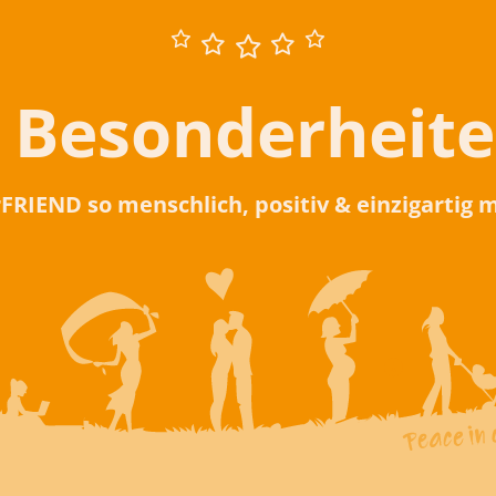
 Besonderheit
rFRIEND so menschlich, positiv & einzigartig