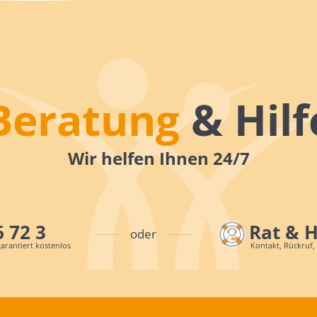
Beratung
& Hilf
Wir helfen Ihnen 24/7
6 72 3
Rat & 
oder
arantiert kostenlos
Kontakt, Rückruf,