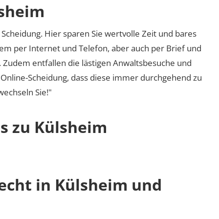
lsheim
Scheidung. Hier sparen Sie wertvolle Zeit und bares
em per Internet und Telefon, aber auch per Brief und
nd. Zudem entfallen die lästigen Anwaltsbesuche und
r Online-Scheidung, dass diese immer durchgehend zu
 wechseln Sie!"
os zu Külsheim
recht in Külsheim und