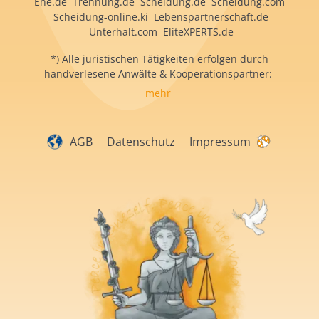
Ehe.de Trennung.de Scheidung.de Scheidung.com
Scheidung-online.ki Lebenspartnerschaft.de
Unterhalt.com EliteXPERTS.de
*) Alle juristischen Tätigkeiten erfolgen durch
handverlesene Anwälte & Kooperationspartner:
mehr
AGB
Datenschutz
Impressum