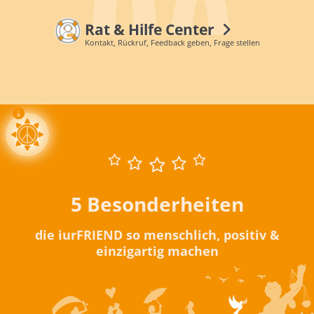
Rat & Hilfe Center
Kontakt, Rückruf, Feedback geben, Frage stellen
5 Besonderheiten
die iurFRIEND so menschlich, positiv &
einzigartig machen