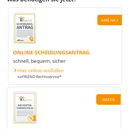
IHRE NR.1
ONLINE-SCHEIDUNGSANTRAG
schnell, bequem, sicher
Hier online ausfüllen
iurFRIEND Rechtsservice*
GRATIS