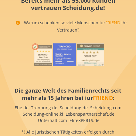
Bereits mehr als 55.000 Kunden
vertrauen Scheidung.de!
Warum schenken so viele Menschen iur
FRIEND
ihr
Vertrauen?
Die ganze Welt des Familienrechts seit
mehr als 15 Jahren bei iur
FRIEND
:
Ehe.de Trennung.de Scheidung.de Scheidung.com
Scheidung-online.ki Lebenspartnerschaft.de
Unterhalt.com EliteXPERTS.de
*) Alle juristischen Tätigkeiten erfolgen durch