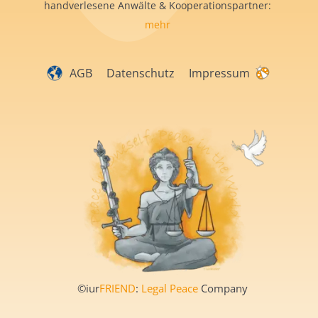
handverlesene Anwälte & Kooperationspartner:
mehr
AGB
Datenschutz
Impressum
©iur
FRIEND
:
Legal Peace
Company