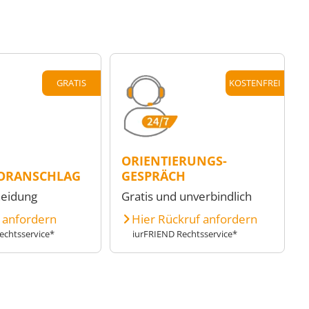
GRATIS
KOSTENFREI
ORIENTIERUNGS-
ORANSCHLAG
GESPRÄCH
heidung
Gratis und unverbindlich
e anfordern
Hier Rückruf anfordern
echtsservice*
iurFRIEND Rechtsservice*