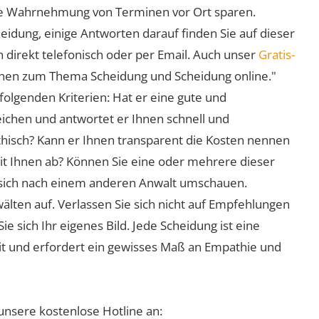
 die Wahrnehmung von Terminen vor Ort sparen.
eidung, einige Antworten darauf finden Sie auf dieser
 direkt telefonisch oder per Email. Auch unser
Gratis-
ionen zum Thema Scheidung und Scheidung online."
folgenden Kriterien: Hat er eine gute und
eichen und antwortet er Ihnen schnell und
athisch? Kann er Ihnen transparent die Kosten nennen
mit Ihnen ab? Können Sie eine oder mehrere dieser
ie sich nach einem anderen Anwalt umschauen.
lten auf. Verlassen Sie sich nicht auf Empfehlungen
sich Ihr eigenes Bild. Jede Scheidung ist eine
it und erfordert ein gewisses Maß an Empathie und
unsere kostenlose Hotline an: