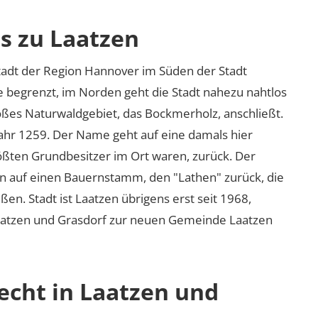
s zu Laatzen
Stadt der Region Hannover im Süden der Stadt
 begrenzt, im Norden geht die Stadt nahezu nahtlos
oßes Naturwaldgebiet, das Bockmerholz, anschließt.
ahr 1259. Der Name geht auf eine damals hier
rößten Grundbesitzer im Ort waren, zurück. Der
n auf einen Bauernstamm, den
Lathen
zurück, die
en. Stadt ist Laatzen übrigens erst seit 1968,
aatzen und Grasdorf zur neuen Gemeinde Laatzen
echt in Laatzen und