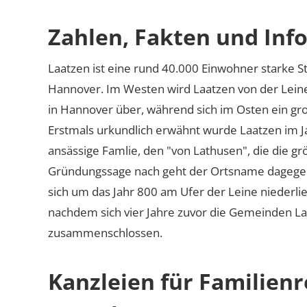
Zahlen, Fakten und Info
Laatzen ist eine rund 40.000 Einwohner starke 
Hannover. Im Westen wird Laatzen von der Leine
in Hannover über, während sich im Osten ein gr
Erstmals urkundlich erwähnt wurde Laatzen im J
ansässige Famlie, den
von Lathusen
, die die g
Gründungssage nach geht der Ortsname dagege
sich um das Jahr 800 am Ufer der Leine niederließ
nachdem sich vier Jahre zuvor die Gemeinden L
zusammenschlossen.
Kanzleien für Familienr