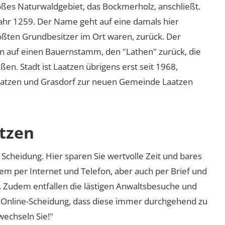
oßes Naturwaldgebiet, das Bockmerholz, anschließt.
ahr 1259. Der Name geht auf eine damals hier
rößten Grundbesitzer im Ort waren, zurück. Der
n auf einen Bauernstamm, den
Lathen
zurück, die
en. Stadt ist Laatzen übrigens erst seit 1968,
aatzen und Grasdorf zur neuen Gemeinde Laatzen
atzen
Scheidung. Hier sparen Sie wertvolle Zeit und bares
em per Internet und Telefon, aber auch per Brief und
nd. Zudem entfallen die lästigen Anwaltsbesuche und
r Online-Scheidung, dass diese immer durchgehend zu
 wechseln Sie!"