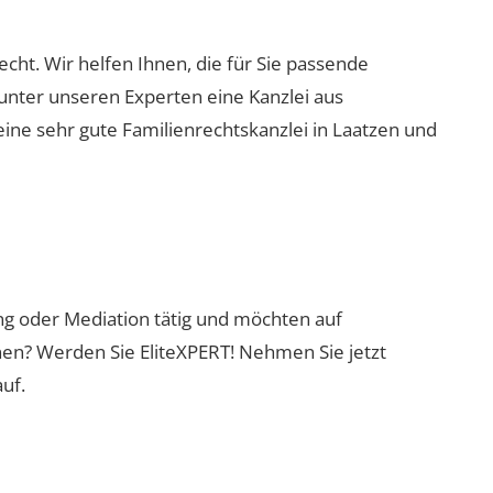
recht. Wir helfen Ihnen, die für Sie passende
 unter unseren Experten eine Kanzlei aus
eine sehr gute Familienrechtskanzlei in Laatzen und
ung oder Mediation tätig und möchten auf
nen? Werden Sie EliteXPERT! Nehmen Sie jetzt
uf.