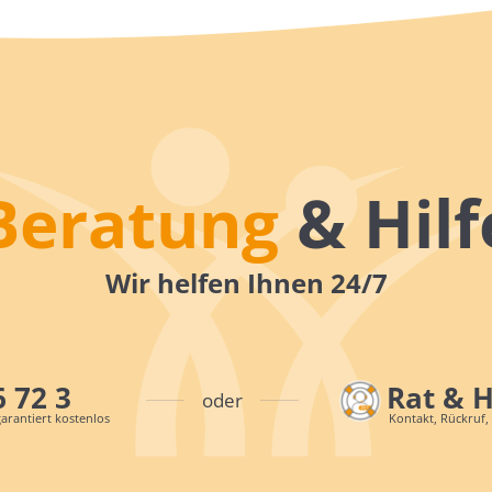
Beratung
& Hilf
Wir helfen Ihnen 24/7
6 72 3
Rat & 
oder
arantiert kostenlos
Kontakt, Rückruf,