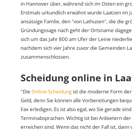
in Hannover über, während sich im Osten ein gr
Erstmals urkundlich erwähnt wurde Laatzen im J
ansässige Famlie, den
von Lathusen
, die die g
Gründungssage nach geht der Ortsname dagege
sich um das Jahr 800 am Ufer der Leine niederließ
nachdem sich vier Jahre zuvor die Gemeinden L
zusammenschlossen.
Scheidung online in La
"Die
Online-Scheidung
ist die moderne Form der 
Geld, denn Sie können alle Vorbereitungen bequ
Fax erledigen. Es ist also egal, wo Sie gerade si
Terminabsprachen. Wichtig ist bei Anbietern de
erreichen sind. Wenn das nicht der Fall ist, dann