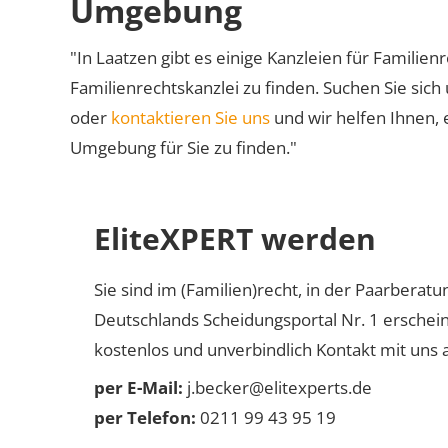
Umgebung
"In Laatzen gibt es einige Kanzleien für Familien
Familienrechtskanzlei zu finden. Suchen Sie sich
oder
kontaktieren Sie uns
und wir helfen Ihnen, 
Umgebung für Sie zu finden."
EliteXPERT werden
Sie sind im (Familien)recht, in der Paarberat
Deutschlands Scheidungsportal Nr. 1 erschei
kostenlos und unverbindlich Kontakt mit uns a
per E-Mail:
j.becker@elitexperts.de
per Telefon:
0211 99 43 95 19