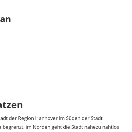
 an
!
atzen
Stadt der Region Hannover im Süden der Stadt
 begrenzt, im Norden geht die Stadt nahezu nahtlos