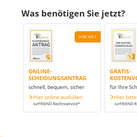
Was benötigen Sie jetzt?
IHRE NR.1
ONLINE-
GRATIS-
SCHEIDUNGSANTRAG
KOSTENV
schnell, bequem, sicher
für Ihre Sc
Hier online ausfüllen
Hier bitt
iurFRIEND Rechtsservice*
iurFRIEND R