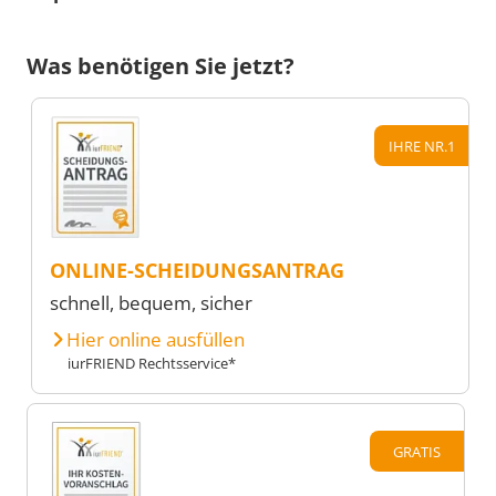
Was benötigen Sie jetzt?
IHRE NR.1
ONLINE-SCHEIDUNGSANTRAG
schnell, bequem, sicher
Hier online ausfüllen
iurFRIEND Rechtsservice*
GRATIS