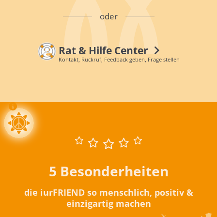
oder
Rat & Hilfe Center
Kontakt, Rückruf, Feedback geben, Frage stellen
5 Besonderheiten
die iurFRIEND so menschlich, positiv &
einzigartig machen