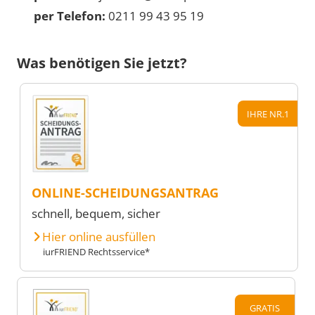
per Telefon:
0211 99 43 95 19
Was benötigen Sie jetzt?
IHRE NR.1
ONLINE-SCHEIDUNGSANTRAG
schnell, bequem, sicher
Hier online ausfüllen
iurFRIEND Rechtsservice*
GRATIS