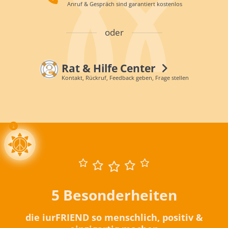
Anruf & Gespräch sind garantiert kostenlos
oder
Rat & Hilfe Center
Kontakt, Rückruf, Feedback geben, Frage stellen
5 Besonderheiten
die iurFRIEND so menschlich, positiv &