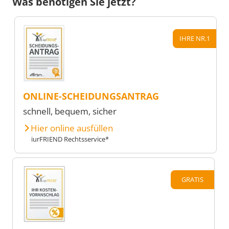
Was benötigen Sie jetzt?
IHRE NR.1
ONLINE-SCHEIDUNGSANTRAG
schnell, bequem, sicher
Hier online ausfüllen
iurFRIEND Rechtsservice*
GRATIS