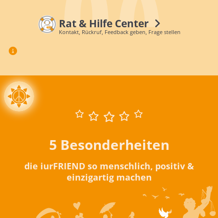
Rat & Hilfe Center
Kontakt, Rückruf, Feedback geben, Frage stellen
5 Besonderheiten
die iurFRIEND so menschlich, positiv &
einzigartig machen