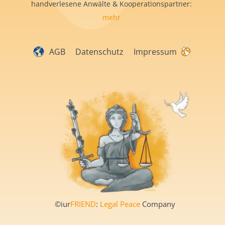
handverlesene Anwälte & Kooperationspartner:
mehr
AGB
Datenschutz
Impressum
©iur
FRIEND
:
Legal Peace
Company