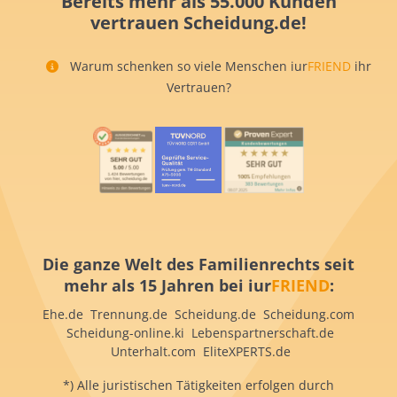
Bereits mehr als 55.000 Kunden
vertrauen Scheidung.de!
Warum schenken so viele Menschen iur
FRIEND
ihr
Vertrauen?
Die ganze Welt des Familienrechts seit
mehr als 15 Jahren bei iur
FRIEND
:
Ehe.de Trennung.de Scheidung.de Scheidung.com
Scheidung-online.ki Lebenspartnerschaft.de
Unterhalt.com EliteXPERTS.de
*) Alle juristischen Tätigkeiten erfolgen durch