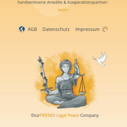
handverlesene Anwälte & Kooperationspartner:
mehr
AGB
Datenschutz
Impressum
©iur
FRIEND
:
Legal Peace
Company