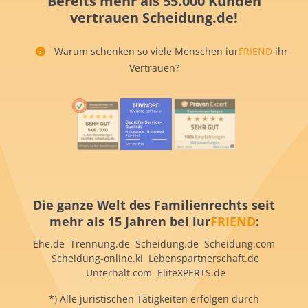
Bereits mehr als 55.000 Kunden
vertrauen Scheidung.de!
Warum schenken so viele Menschen iur
FRIEND
ihr
Vertrauen?
Die ganze Welt des Familienrechts seit
mehr als 15 Jahren bei iur
FRIEND
:
Ehe.de Trennung.de Scheidung.de Scheidung.com
Scheidung-online.ki Lebenspartnerschaft.de
Unterhalt.com EliteXPERTS.de
*) Alle juristischen Tätigkeiten erfolgen durch