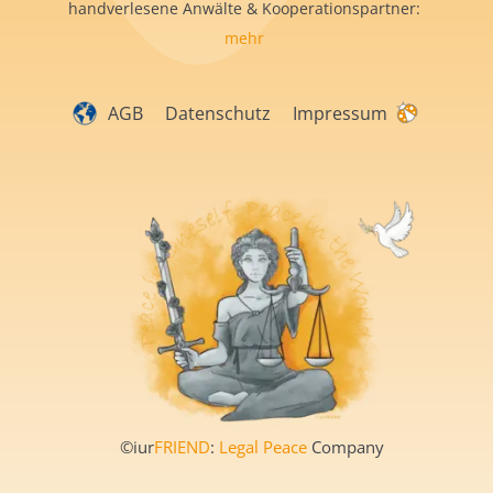
handverlesene Anwälte & Kooperationspartner:
mehr
AGB
Datenschutz
Impressum
©iur
FRIEND
:
Legal Peace
Company