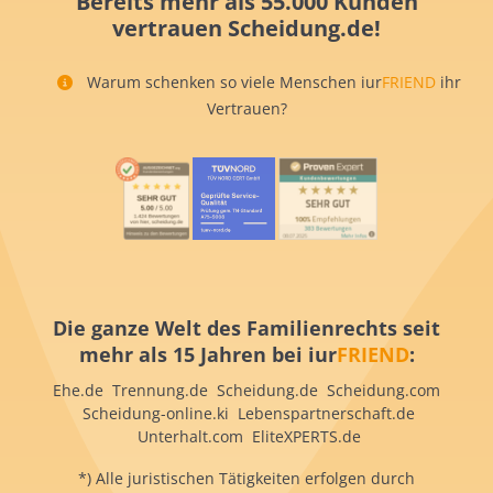
Bereits mehr als 55.000 Kunden
vertrauen Scheidung.de!
Warum schenken so viele Menschen iur
FRIEND
ihr
Vertrauen?
Die ganze Welt des Familienrechts seit
mehr als 15 Jahren bei iur
FRIEND
:
Ehe.de Trennung.de Scheidung.de Scheidung.com
Scheidung-online.ki Lebenspartnerschaft.de
Unterhalt.com EliteXPERTS.de
*) Alle juristischen Tätigkeiten erfolgen durch