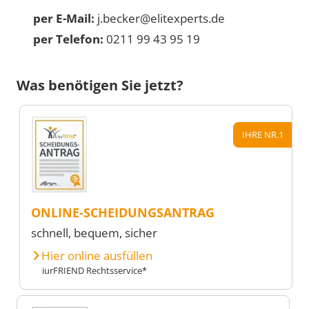
per E-Mail:
j.becker@elitexperts.de
per Telefon:
0211 99 43 95 19
Was benötigen Sie jetzt?
IHRE NR.1
ONLINE-SCHEIDUNGSANTRAG
schnell, bequem, sicher
Hier online ausfüllen
iurFRIEND Rechtsservice*