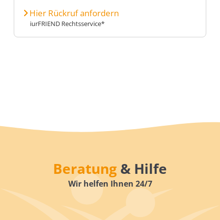
Hier Rückruf anfordern
iurFRIEND Rechtsservice*
Beratung
& Hilfe
Wir helfen Ihnen 24/7