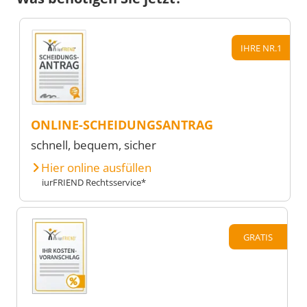
IHRE NR.1
ONLINE-SCHEIDUNGSANTRAG
schnell, bequem, sicher
Hier online ausfüllen
iurFRIEND Rechtsservice*
GRATIS