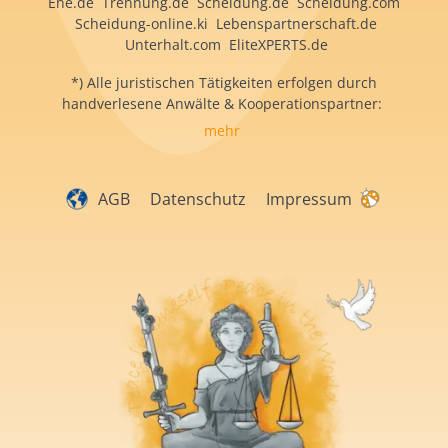
Ehe.de Trennung.de Scheidung.de Scheidung.com
Scheidung-online.ki Lebenspartnerschaft.de
Unterhalt.com EliteXPERTS.de
*) Alle juristischen Tätigkeiten erfolgen durch
handverlesene Anwälte & Kooperationspartner:
mehr
AGB
Datenschutz
Impressum