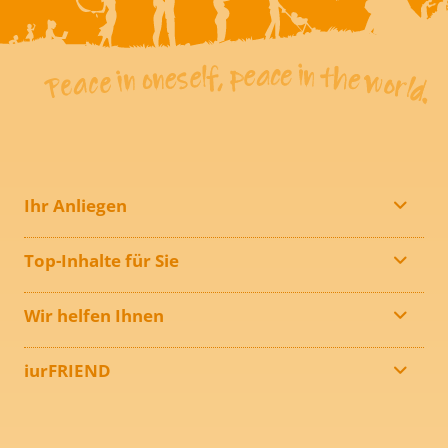
Ihr Anliegen
Top-Inhalte für Sie
Wir helfen Ihnen
iurFRIEND