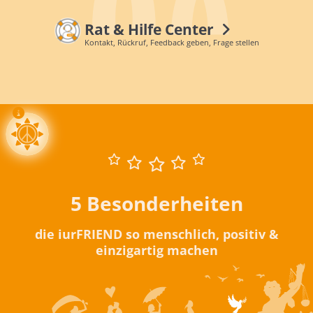
Rat & Hilfe Center
Kontakt, Rückruf, Feedback geben, Frage stellen
5 Besonderheiten
die iurFRIEND so menschlich, positiv &
einzigartig machen