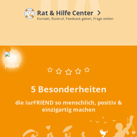
Rat & Hilfe Center
Kontakt, Rückruf, Feedback geben, Frage stellen
5 Besonderheiten
die iurFRIEND so menschlich, positiv &
einzigartig machen