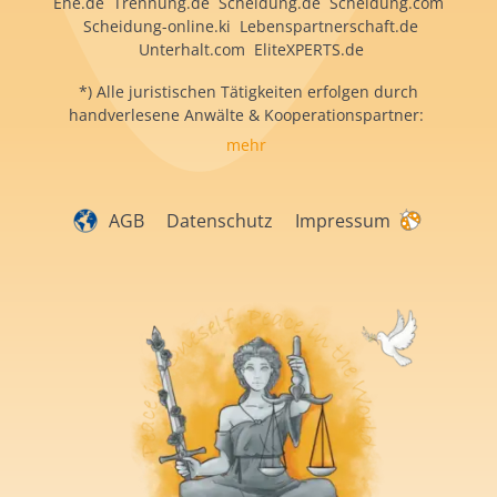
Ehe.de Trennung.de Scheidung.de Scheidung.com
Scheidung-online.ki Lebenspartnerschaft.de
Unterhalt.com EliteXPERTS.de
*) Alle juristischen Tätigkeiten erfolgen durch
handverlesene Anwälte & Kooperationspartner:
mehr
AGB
Datenschutz
Impressum