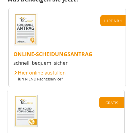
IHRE NR.1
ONLINE-SCHEIDUNGSANTRAG
schnell, bequem, sicher
Hier online ausfüllen
iurFRIEND Rechtsservice*
GRATIS