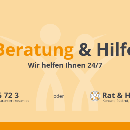
Beratung
& Hilf
Wir helfen Ihnen 24/7
6 72 3
Rat & 
oder
arantiert kostenlos
Kontakt, Rückruf,