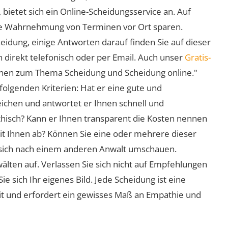
 bietet sich ein Online-Scheidungsservice an. Auf
 die Wahrnehmung von Terminen vor Ort sparen.
eidung, einige Antworten darauf finden Sie auf dieser
 direkt telefonisch oder per Email. Auch unser
Gratis-
ionen zum Thema Scheidung und Scheidung online."
folgenden Kriterien: Hat er eine gute und
eichen und antwortet er Ihnen schnell und
athisch? Kann er Ihnen transparent die Kosten nennen
mit Ihnen ab? Können Sie eine oder mehrere dieser
ie sich nach einem anderen Anwalt umschauen.
lten auf. Verlassen Sie sich nicht auf Empfehlungen
sich Ihr eigenes Bild. Jede Scheidung ist eine
it und erfordert ein gewisses Maß an Empathie und