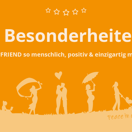
 Besonderheit
rFRIEND so menschlich, positiv & einzigartig