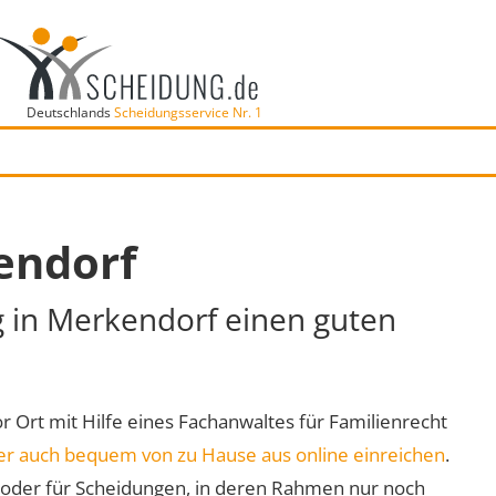
Deutschlands
Scheidungsservice Nr. 1
endorf
g in Merkendorf einen guten
or Ort mit Hilfe eines Fachanwaltes für Familienrecht
er auch bequem von zu Hause aus online einreichen
.
oder für Scheidungen, in deren Rahmen nur noch