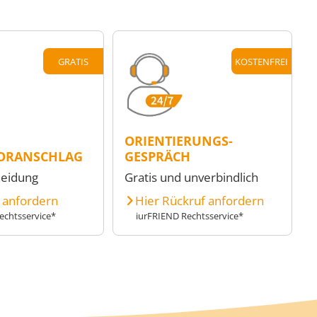
GRATIS
KOSTENFREI
ORIENTIERUNGS-
ORANSCHLAG
GESPRÄCH
heidung
Gratis und unverbindlich
e anfordern
Hier Rückruf anfordern
echtsservice*
iurFRIEND Rechtsservice*