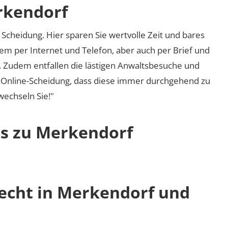
rkendorf
Scheidung. Hier sparen Sie wertvolle Zeit und bares
em per Internet und Telefon, aber auch per Brief und
nd. Zudem entfallen die lästigen Anwaltsbesuche und
r Online-Scheidung, dass diese immer durchgehend zu
 wechseln Sie!"
os zu Merkendorf
recht in Merkendorf und