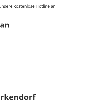
unsere kostenlose Hotline an:
 an
!
rkendorf