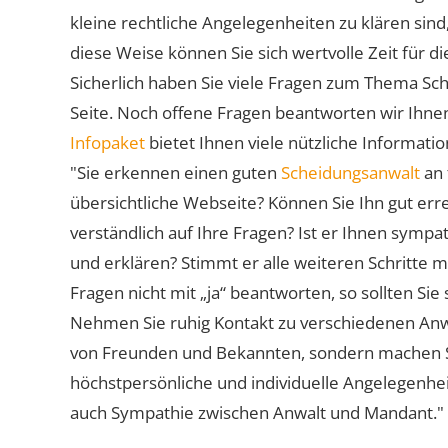
kleine rechtliche Angelegenheiten zu klären sind,
diese Weise können Sie sich wertvolle Zeit für
Sicherlich haben Sie viele Fragen zum Thema Sch
Seite. Noch offene Fragen beantworten wir Ihnen
Infopaket
bietet Ihnen viele nützliche Informat
"Sie erkennen einen guten
Scheidungsanwalt
an 
übersichtliche Webseite? Können Sie Ihn gut err
verständlich auf Ihre Fragen? Ist er Ihnen symp
und erklären? Stimmt er alle weiteren Schritte 
Fragen nicht mit „ja“ beantworten, so sollten S
Nehmen Sie ruhig Kontakt zu verschiedenen Anwä
von Freunden und Bekannten, sondern machen Sie 
höchstpersönliche und individuelle Angelegenhe
auch Sympathie zwischen Anwalt und Mandant."