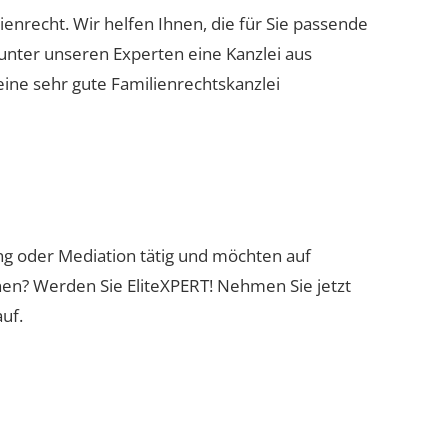
ienrecht. Wir helfen Ihnen, die für Sie passende
 unter unseren Experten eine Kanzlei aus
eine sehr gute Familienrechtskanzlei
ung oder Mediation tätig und möchten auf
nen? Werden Sie EliteXPERT! Nehmen Sie jetzt
uf.