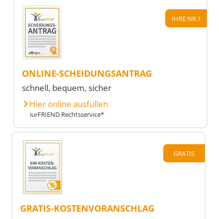
IHRE NR.1
ONLINE-SCHEIDUNGSANTRAG
schnell, bequem, sicher
Hier online ausfüllen
iurFRIEND Rechtsservice*
GRATIS
GRATIS-KOSTENVORANSCHLAG