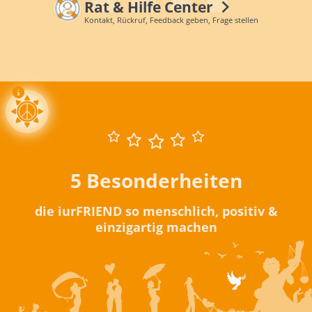
Rat & Hilfe Center
Kontakt, Rückruf, Feedback geben, Frage stellen
5 Besonderheiten
die iurFRIEND so menschlich, positiv &
einzigartig machen