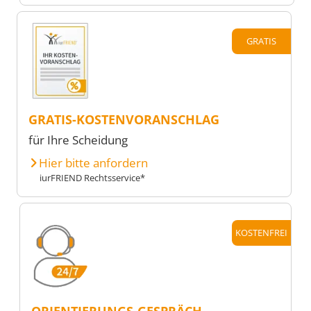
GRATIS
GRATIS-KOSTENVORANSCHLAG
für Ihre Scheidung
Hier bitte anfordern
iurFRIEND Rechtsservice*
KOSTENFREI
ORIENTIERUNGS-GESPRÄCH