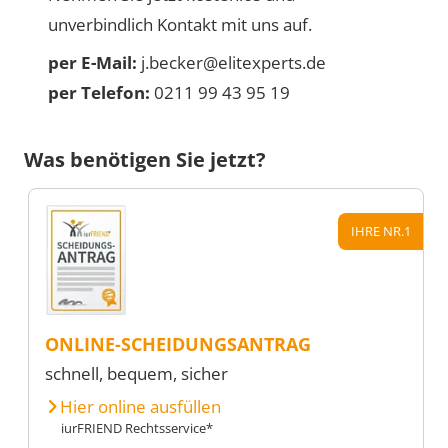
unverbindlich Kontakt mit uns auf.
per E-Mail:
j.becker@elitexperts.de
per Telefon:
0211 99 43 95 19
Was benötigen Sie jetzt?
IHRE NR.1
ONLINE-SCHEIDUNGSANTRAG
schnell, bequem, sicher
Hier online ausfüllen
iurFRIEND Rechtsservice*