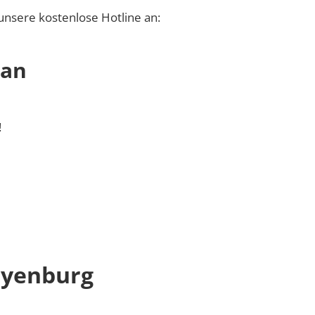
unsere kostenlose Hotline an:
 an
!
eyenburg