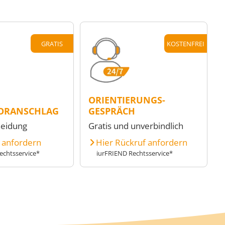
GRATIS
KOSTENFREI
ORIENTIERUNGS-
ORANSCHLAG
GESPRÄCH
heidung
Gratis und unverbindlich
e anfordern
Hier Rückruf anfordern
echtsservice*
iurFRIEND Rechtsservice*