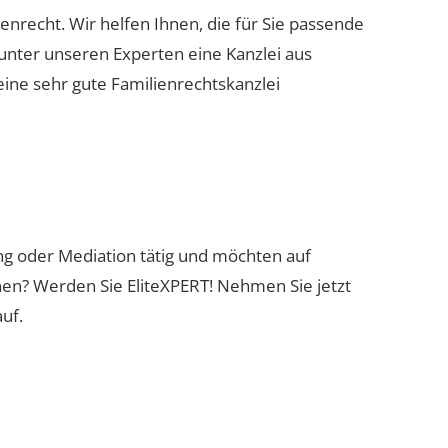
ienrecht. Wir helfen Ihnen, die für Sie passende
 unter unseren Experten eine Kanzlei aus
eine sehr gute Familienrechtskanzlei
ung oder Mediation tätig und möchten auf
nen? Werden Sie EliteXPERT! Nehmen Sie jetzt
uf.