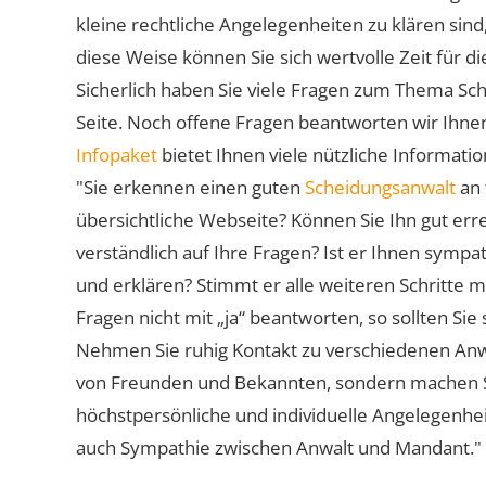
kleine rechtliche Angelegenheiten zu klären sind,
diese Weise können Sie sich wertvolle Zeit für
Sicherlich haben Sie viele Fragen zum Thema Sch
Seite. Noch offene Fragen beantworten wir Ihnen
Infopaket
bietet Ihnen viele nützliche Informat
"Sie erkennen einen guten
Scheidungsanwalt
an 
übersichtliche Webseite? Können Sie Ihn gut err
verständlich auf Ihre Fragen? Ist er Ihnen symp
und erklären? Stimmt er alle weiteren Schritte 
Fragen nicht mit „ja“ beantworten, so sollten S
Nehmen Sie ruhig Kontakt zu verschiedenen Anwä
von Freunden und Bekannten, sondern machen Sie 
höchstpersönliche und individuelle Angelegenhe
auch Sympathie zwischen Anwalt und Mandant."