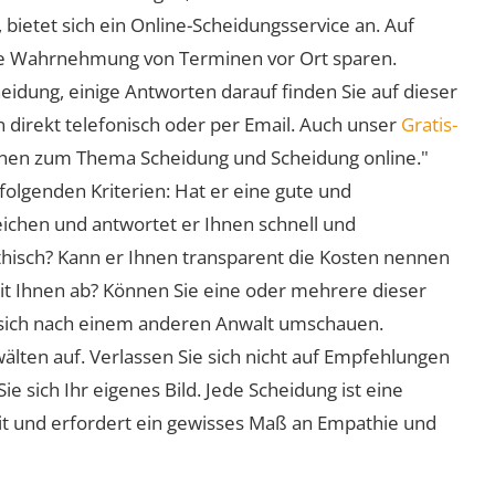
 bietet sich ein Online-Scheidungsservice an. Auf
 die Wahrnehmung von Terminen vor Ort sparen.
eidung, einige Antworten darauf finden Sie auf dieser
 direkt telefonisch oder per Email. Auch unser
Gratis-
ionen zum Thema Scheidung und Scheidung online."
folgenden Kriterien: Hat er eine gute und
eichen und antwortet er Ihnen schnell und
athisch? Kann er Ihnen transparent die Kosten nennen
mit Ihnen ab? Können Sie eine oder mehrere dieser
ie sich nach einem anderen Anwalt umschauen.
lten auf. Verlassen Sie sich nicht auf Empfehlungen
sich Ihr eigenes Bild. Jede Scheidung ist eine
it und erfordert ein gewisses Maß an Empathie und