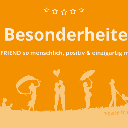
 Besonderheit
rFRIEND so menschlich, positiv & einzigartig