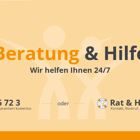
Beratung
& Hilf
Wir helfen Ihnen 24/7
6 72 3
Rat & 
oder
arantiert kostenlos
Kontakt, Rückruf,