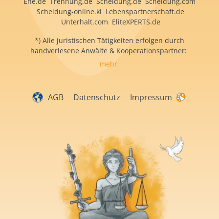
Ehe.de Trennung.de Scheidung.de Scheidung.com
Scheidung-online.ki Lebenspartnerschaft.de
Unterhalt.com EliteXPERTS.de
*) Alle juristischen Tätigkeiten erfolgen durch
handverlesene Anwälte & Kooperationspartner:
mehr
AGB
Datenschutz
Impressum