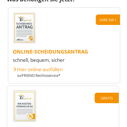
IHRE NR.1
ONLINE-SCHEIDUNGSANTRAG
schnell, bequem, sicher
Hier online ausfüllen
iurFRIEND Rechtsservice*
GRATIS