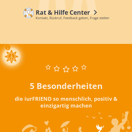
Rat & Hilfe Center
Kontakt, Rückruf, Feedback geben, Frage stellen
5 Besonderheiten
die iurFRIEND so menschlich, positiv &
einzigartig machen