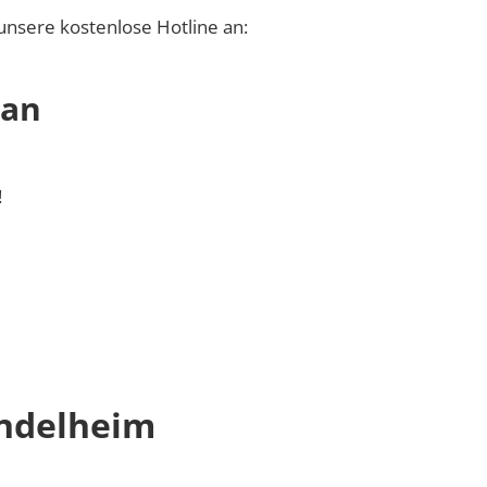
unsere kostenlose Hotline an:
 an
!
ndelheim