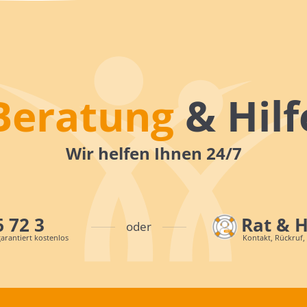
Beratung
& Hilf
Wir helfen Ihnen 24/7
6 72 3
Rat & 
oder
arantiert kostenlos
Kontakt, Rückruf,