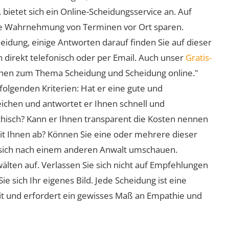
 bietet sich ein Online-Scheidungsservice an. Auf
 die Wahrnehmung von Terminen vor Ort sparen.
eidung, einige Antworten darauf finden Sie auf dieser
 direkt telefonisch oder per Email. Auch unser
Gratis-
ionen zum Thema Scheidung und Scheidung online."
folgenden Kriterien: Hat er eine gute und
eichen und antwortet er Ihnen schnell und
athisch? Kann er Ihnen transparent die Kosten nennen
mit Ihnen ab? Können Sie eine oder mehrere dieser
ie sich nach einem anderen Anwalt umschauen.
lten auf. Verlassen Sie sich nicht auf Empfehlungen
sich Ihr eigenes Bild. Jede Scheidung ist eine
it und erfordert ein gewisses Maß an Empathie und