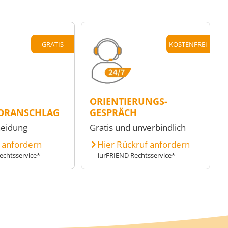
GRATIS
KOSTENFREI
ORIENTIERUNGS-
ORANSCHLAG
GESPRÄCH
heidung
Gratis und unverbindlich
e anfordern
Hier Rückruf anfordern
echtsservice*
iurFRIEND Rechtsservice*