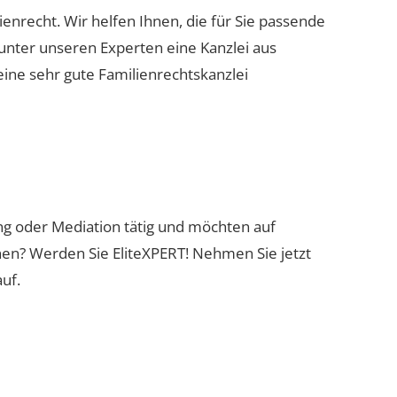
ienrecht. Wir helfen Ihnen, die für Sie passende
 unter unseren Experten eine Kanzlei aus
eine sehr gute Familienrechtskanzlei
ung oder Mediation tätig und möchten auf
nen? Werden Sie EliteXPERT! Nehmen Sie jetzt
uf.