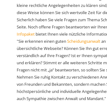
kleine rechtliche Angelegenheiten zu klären sind,
diese Weise können Sie sich wertvolle Zeit für
Sicherlich haben Sie viele Fragen zum Thema Sch
Seite. Noch offene Fragen beantworten wir Ihnen
Infopaket
bietet Ihnen viele nützliche Informat
"Sie erkennen einen guten
Scheidungsanwalt
an 
übersichtliche Webseite? Können Sie Ihn gut err
verständlich auf Ihre Fragen? Ist er Ihnen symp
und erklären? Stimmt er alle weiteren Schritte 
Fragen nicht mit „ja“ beantworten, so sollten S
Nehmen Sie ruhig Kontakt zu verschiedenen Anwä
von Freunden und Bekannten, sondern machen Sie 
höchstpersönliche und individuelle Angelegenhe
auch Sympathie zwischen Anwalt und Mandant."