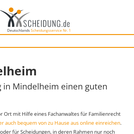
Deutschlands
Scheidungsservice Nr. 1
elheim
g in Mindelheim einen guten
or Ort mit Hilfe eines Fachanwaltes für Familienrecht
er auch bequem von zu Hause aus online einreichen
.
oder für Scheidungen, in deren Rahmen nur noch