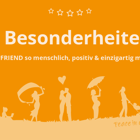
 Besonderheit
rFRIEND so menschlich, positiv & einzigartig