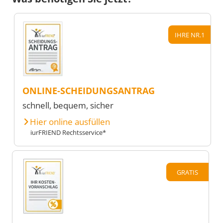
IHRE NR.1
ONLINE-SCHEIDUNGSANTRAG
schnell, bequem, sicher
Hier online ausfüllen
iurFRIEND Rechtsservice*
GRATIS