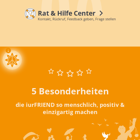
Rat & Hilfe Center
Kontakt, Rückruf, Feedback geben, Frage stellen
5 Besonderheiten
die iurFRIEND so menschlich, positiv &
einzigartig machen