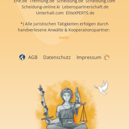
Ehe.de Trennung.de Scheidung.de Scheidung.com
Scheidung-online.ki Lebenspartnerschaft.de
Unterhalt.com EliteXPERTS.de
*) Alle juristischen Tätigkeiten erfolgen durch
handverlesene Anwälte & Kooperationspartner:
mehr
AGB
Datenschutz
Impressum