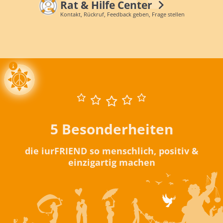
Rat & Hilfe Center
Kontakt, Rückruf, Feedback geben, Frage stellen
5 Besonderheiten
die iurFRIEND so menschlich, positiv &
einzigartig machen