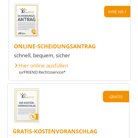
IHRE NR.1
ONLINE-SCHEIDUNGSANTRAG
schnell, bequem, sicher
Hier online ausfüllen
iurFRIEND Rechtsservice*
GRATIS
GRATIS-KOSTENVORANSCHLAG