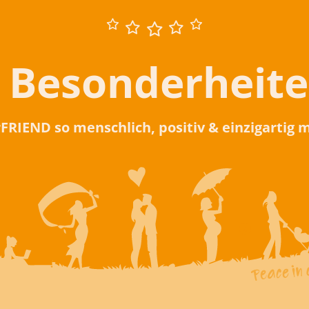
 Besonderheit
rFRIEND so menschlich, positiv & einzigartig