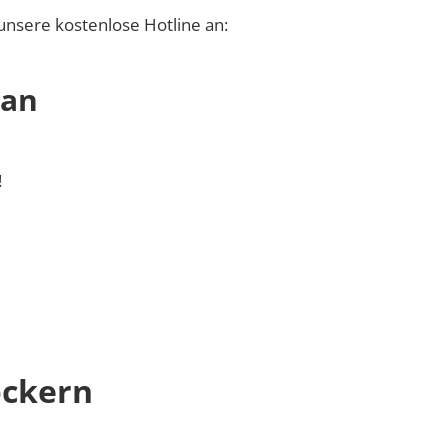
unsere kostenlose Hotline an:
 an
!
öckern