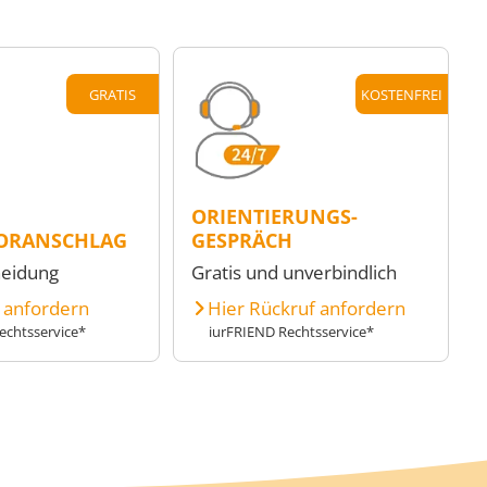
GRATIS
KOSTENFREI
ORIENTIERUNGS-
ORANSCHLAG
GESPRÄCH
heidung
Gratis und unverbindlich
e anfordern
Hier Rückruf anfordern
echtsservice*
iurFRIEND Rechtsservice*