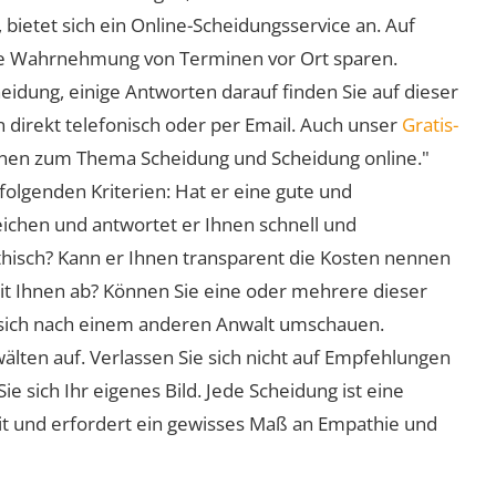
 bietet sich ein Online-Scheidungsservice an. Auf
 die Wahrnehmung von Terminen vor Ort sparen.
eidung, einige Antworten darauf finden Sie auf dieser
 direkt telefonisch oder per Email. Auch unser
Gratis-
ionen zum Thema Scheidung und Scheidung online."
folgenden Kriterien: Hat er eine gute und
eichen und antwortet er Ihnen schnell und
athisch? Kann er Ihnen transparent die Kosten nennen
mit Ihnen ab? Können Sie eine oder mehrere dieser
ie sich nach einem anderen Anwalt umschauen.
lten auf. Verlassen Sie sich nicht auf Empfehlungen
sich Ihr eigenes Bild. Jede Scheidung ist eine
it und erfordert ein gewisses Maß an Empathie und