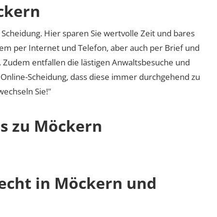
ckern
Scheidung. Hier sparen Sie wertvolle Zeit und bares
em per Internet und Telefon, aber auch per Brief und
nd. Zudem entfallen die lästigen Anwaltsbesuche und
r Online-Scheidung, dass diese immer durchgehend zu
 wechseln Sie!"
os zu Möckern
recht in Möckern und