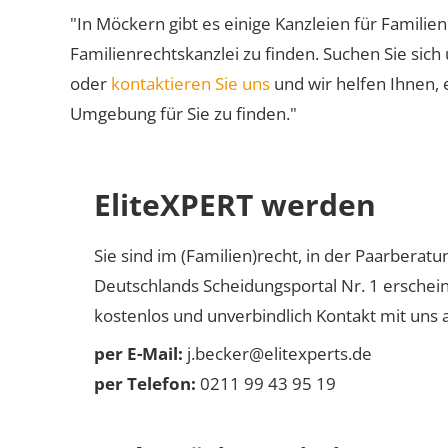
"In Möckern gibt es einige Kanzleien für Familien
Familienrechtskanzlei zu finden. Suchen Sie sich
oder
kontaktieren Sie uns
und wir helfen Ihnen, 
Umgebung für Sie zu finden."
EliteXPERT werden
Sie sind im (Familien)recht, in der Paarberat
Deutschlands Scheidungsportal Nr. 1 erschei
kostenlos und unverbindlich Kontakt mit uns a
per E-Mail:
j.becker@elitexperts.de
per Telefon:
0211 99 43 95 19