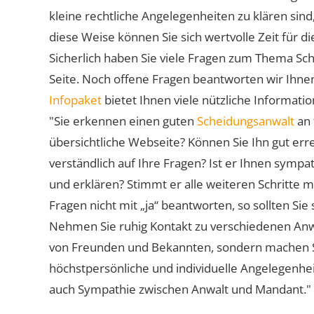
kleine rechtliche Angelegenheiten zu klären sind,
diese Weise können Sie sich wertvolle Zeit für
Sicherlich haben Sie viele Fragen zum Thema Sch
Seite. Noch offene Fragen beantworten wir Ihnen
Infopaket
bietet Ihnen viele nützliche Informat
"Sie erkennen einen guten
Scheidungsanwalt
an 
übersichtliche Webseite? Können Sie Ihn gut err
verständlich auf Ihre Fragen? Ist er Ihnen symp
und erklären? Stimmt er alle weiteren Schritte 
Fragen nicht mit „ja“ beantworten, so sollten S
Nehmen Sie ruhig Kontakt zu verschiedenen Anwä
von Freunden und Bekannten, sondern machen Sie 
höchstpersönliche und individuelle Angelegenhe
auch Sympathie zwischen Anwalt und Mandant."