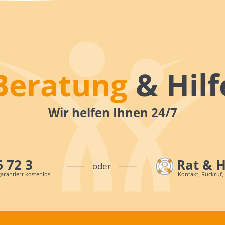
Beratung
& Hilf
Wir helfen Ihnen 24/7
6 72 3
Rat & 
oder
arantiert kostenlos
Kontakt, Rückruf,