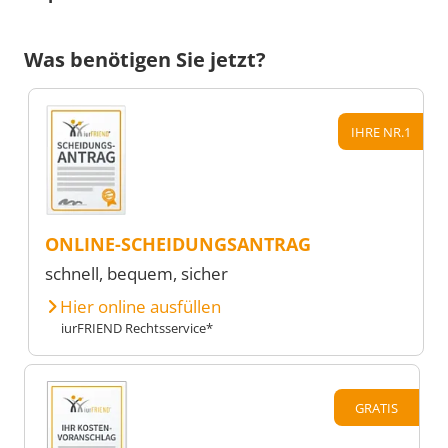
Was benötigen Sie jetzt?
IHRE NR.1
ONLINE-SCHEIDUNGSANTRAG
schnell, bequem, sicher
Hier online ausfüllen
iurFRIEND Rechtsservice*
GRATIS