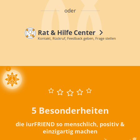
oder
Rat & Hilfe Center
Kontakt, Rückruf, Feedback geben, Frage stellen
5 Besonderheiten
die iurFRIEND so menschlich, positiv &
einzigartig machen