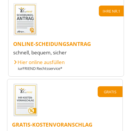
IHRE NR.1
ONLINE-SCHEIDUNGSANTRAG
schnell, bequem, sicher
Hier online ausfüllen
iurFRIEND Rechtsservice*
GRATIS
GRATIS-KOSTENVORANSCHLAG