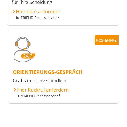
für Ihre Scheidung
Hier bitte anfordern
iurFRIEND Rechtsservice*
KOSTENFREI
ORIENTIERUNGS-GESPRÄCH
Gratis und unverbindlich
Hier Rückruf anfordern
iurFRIEND Rechtsservice*