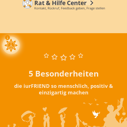
Rat & Hilfe Center
Kontakt, Rückruf, Feedback geben, Frage stellen
5 Besonderheiten
die iurFRIEND so menschlich, positiv &
einzigartig machen