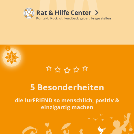
Rat & Hilfe Center
Kontakt, Rückruf, Feedback geben, Frage stellen
5 Besonderheiten
die iurFRIEND so menschlich, positiv &
einzigartig machen