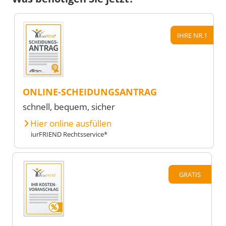
IHRE NR.1
ONLINE-SCHEIDUNGSANTRAG
schnell, bequem, sicher
Hier online ausfüllen
iurFRIEND Rechtsservice*
GRATIS