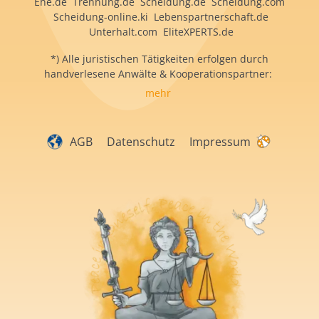
Ehe.de Trennung.de Scheidung.de Scheidung.com
Scheidung-online.ki Lebenspartnerschaft.de
Unterhalt.com EliteXPERTS.de
*) Alle juristischen Tätigkeiten erfolgen durch
handverlesene Anwälte & Kooperationspartner:
mehr
AGB
Datenschutz
Impressum