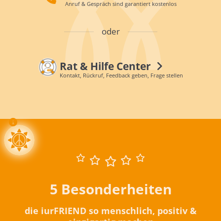
Anruf & Gespräch sind garantiert kostenlos
oder
Rat & Hilfe Center
Kontakt, Rückruf, Feedback geben, Frage stellen
5 Besonderheiten
die iurFRIEND so menschlich, positiv &