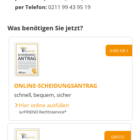
per Telefon:
0211 99 43 95 19
Was benötigen Sie jetzt?
IHRE NR.1
ONLINE-SCHEIDUNGSANTRAG
schnell, bequem, sicher
Hier online ausfüllen
iurFRIEND Rechtsservice*
GRATIS