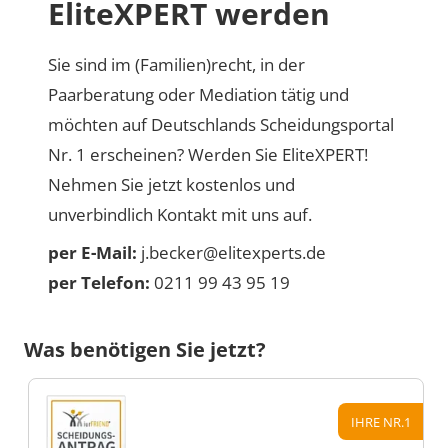
EliteXPERT werden
Sie sind im (Familien)recht, in der
Paarberatung oder Mediation tätig und
möchten auf Deutschlands Scheidungsportal
Nr. 1 erscheinen? Werden Sie EliteXPERT!
Nehmen Sie jetzt kostenlos und
unverbindlich Kontakt mit uns auf.
per E-Mail:
j.becker@elitexperts.de
per Telefon:
0211 99 43 95 19
Was benötigen Sie jetzt?
IHRE NR.1