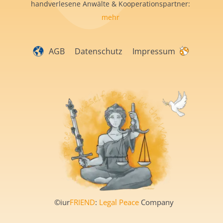
handverlesene Anwälte & Kooperationspartner:
mehr
AGB
Datenschutz
Impressum
©iur
FRIEND
:
Legal Peace
Company