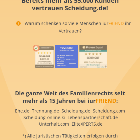
Bereits mehr als 55.000 Kunden
vertrauen Scheidung.de!
Warum schenken so viele Menschen iur
FRIEND
ihr
Vertrauen?
Die ganze Welt des Familienrechts seit
mehr als 15 Jahren bei iur
FRIEND
:
Ehe.de Trennung.de Scheidung.de Scheidung.com
Scheidung-online.ki Lebenspartnerschaft.de
Unterhalt.com EliteXPERTS.de
*) Alle juristischen Tätigkeiten erfolgen durch