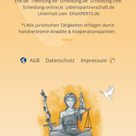
Ehe.de Trennung.de Scheidung.de Scheidung.com
Scheidung-online.ki Lebenspartnerschaft.de
Unterhalt.com EliteXPERTS.de
*) Alle juristischen Tätigkeiten erfolgen durch
handverlesene Anwälte & Kooperationspartner:
mehr
AGB
Datenschutz
Impressum