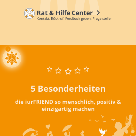
Rat & Hilfe Center
Kontakt, Rückruf, Feedback geben, Frage stellen
5 Besonderheiten
die iurFRIEND so menschlich, positiv &
einzigartig machen