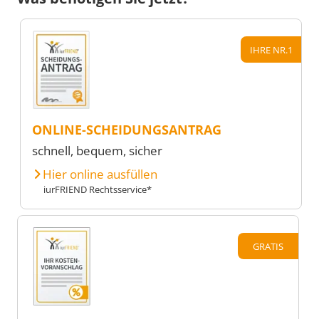
IHRE NR.1
ONLINE-SCHEIDUNGSANTRAG
schnell, bequem, sicher
Hier online ausfüllen
iurFRIEND Rechtsservice*
GRATIS