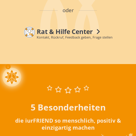
oder
Rat & Hilfe Center
Kontakt, Rückruf, Feedback geben, Frage stellen
5 Besonderheiten
die iurFRIEND so menschlich, positiv &
einzigartig machen