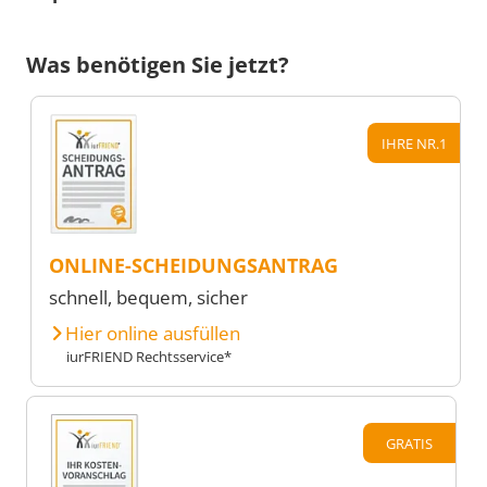
Was benötigen Sie jetzt?
IHRE NR.1
ONLINE-SCHEIDUNGSANTRAG
schnell, bequem, sicher
Hier online ausfüllen
iurFRIEND Rechtsservice*
GRATIS