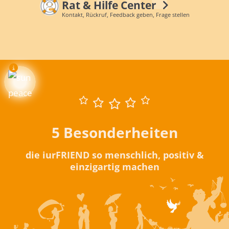
Rat & Hilfe Center
Kontakt, Rückruf, Feedback geben, Frage stellen
5 Besonderheiten
die iurFRIEND so menschlich, positiv &
einzigartig machen