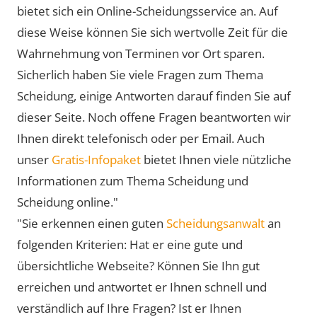
bietet sich ein Online-Scheidungsservice an. Auf
diese Weise können Sie sich wertvolle Zeit für die
Wahrnehmung von Terminen vor Ort sparen.
Sicherlich haben Sie viele Fragen zum Thema
Scheidung, einige Antworten darauf finden Sie auf
dieser Seite. Noch offene Fragen beantworten wir
Ihnen direkt telefonisch oder per Email. Auch
unser
Gratis-Infopaket
bietet Ihnen viele nützliche
Informationen zum Thema Scheidung und
Scheidung online."
"Sie erkennen einen guten
Scheidungsanwalt
an
folgenden Kriterien: Hat er eine gute und
übersichtliche Webseite? Können Sie Ihn gut
erreichen und antwortet er Ihnen schnell und
verständlich auf Ihre Fragen? Ist er Ihnen