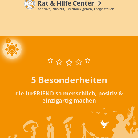
Rat & Hilfe Center
Kontakt, Rückruf, Feedback geben, Frage stellen
5 Besonderheiten
die iurFRIEND so menschlich, positiv &
einzigartig machen