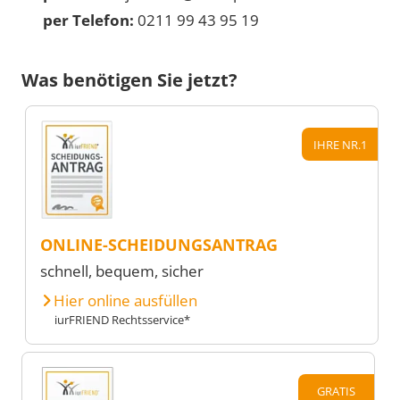
per Telefon:
0211 99 43 95 19
Was benötigen Sie jetzt?
IHRE NR.1
ONLINE-SCHEIDUNGSANTRAG
schnell, bequem, sicher
Hier online ausfüllen
iurFRIEND Rechtsservice*
GRATIS