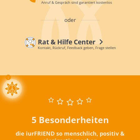
Anruf & Gespräch sind garantiert kostenlos
oder
Rat & Hilfe Center
Kontakt, Rückruf, Feedback geben, Frage stellen
5 Besonderheiten
die iurFRIEND so menschlich, positiv &