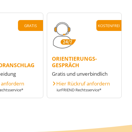
GRATIS
KOSTENFREI
ORIENTIERUNGS-
ORANSCHLAG
GESPRÄCH
heidung
Gratis und unverbindlich
e anfordern
Hier Rückruf anfordern
echtsservice*
iurFRIEND Rechtsservice*