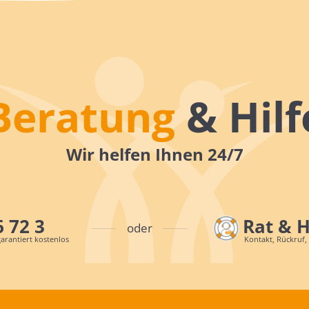
Beratung
& Hilf
Wir helfen Ihnen 24/7
6 72 3
Rat & 
oder
arantiert kostenlos
Kontakt, Rückruf,