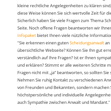
kleine rechtliche Angelegenheiten zu klären sind,
diese Weise können Sie sich wertvolle Zeit für
Sicherlich haben Sie viele Fragen zum Thema Sch
Seite. Noch offene Fragen beantworten wir Ihnen
Infopaket
bietet Ihnen viele nützliche Informat
"Sie erkennen einen guten
Scheidungsanwalt
an 
übersichtliche Webseite? Können Sie Ihn gut err
verständlich auf Ihre Fragen? Ist er Ihnen symp
und erklären? Stimmt er alle weiteren Schritte 
Fragen nicht mit „ja“ beantworten, so sollten S
Nehmen Sie ruhig Kontakt zu verschiedenen Anwä
von Freunden und Bekannten, sondern machen Sie 
höchstpersönliche und individuelle Angelegenhe
auch Sympathie zwischen Anwalt und Mandant."