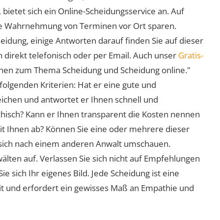
 bietet sich ein Online-Scheidungsservice an. Auf
 die Wahrnehmung von Terminen vor Ort sparen.
eidung, einige Antworten darauf finden Sie auf dieser
 direkt telefonisch oder per Email. Auch unser
Gratis-
ionen zum Thema Scheidung und Scheidung online."
folgenden Kriterien: Hat er eine gute und
eichen und antwortet er Ihnen schnell und
athisch? Kann er Ihnen transparent die Kosten nennen
mit Ihnen ab? Können Sie eine oder mehrere dieser
ie sich nach einem anderen Anwalt umschauen.
lten auf. Verlassen Sie sich nicht auf Empfehlungen
sich Ihr eigenes Bild. Jede Scheidung ist eine
it und erfordert ein gewisses Maß an Empathie und