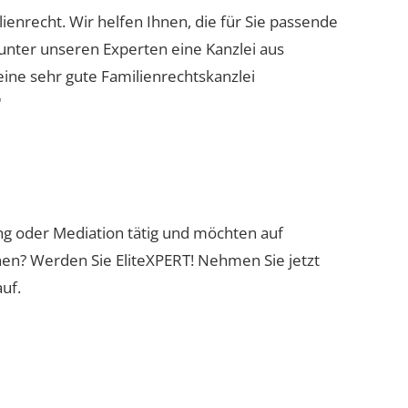
lienrecht. Wir helfen Ihnen, die für Sie passende
 unter unseren Experten eine Kanzlei aus
eine sehr gute Familienrechtskanzlei
"
ung oder Mediation tätig und möchten auf
nen? Werden Sie EliteXPERT! Nehmen Sie jetzt
uf.