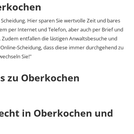
berkochen
Scheidung. Hier sparen Sie wertvolle Zeit und bares
em per Internet und Telefon, aber auch per Brief und
nd. Zudem entfallen die lästigen Anwaltsbesuche und
r Online-Scheidung, dass diese immer durchgehend zu
 wechseln Sie!"
os zu Oberkochen
recht in Oberkochen und