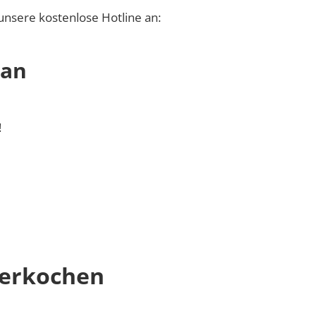
unsere kostenlose Hotline an:
 an
!
berkochen