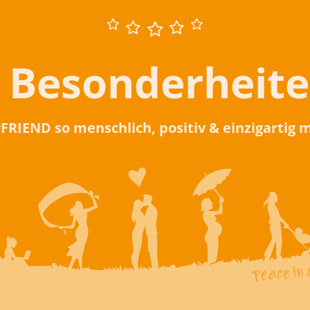
 Besonderheit
rFRIEND so menschlich, positiv & einzigartig