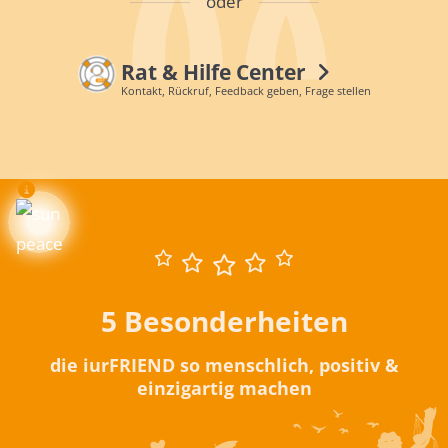
oder
Rat & Hilfe Center
Kontakt, Rückruf, Feedback geben, Frage stellen
5 Besonderheiten
die iurFRIEND so menschlich, positiv &
einzigartig machen