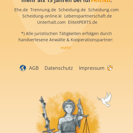
mehr als 15 Jahren bei iur
FRIEND
:
Ehe.de Trennung.de Scheidung.de Scheidung.com
Scheidung-online.ki Lebenspartnerschaft.de
Unterhalt.com EliteXPERTS.de
*) Alle juristischen Tätigkeiten erfolgen durch
handverlesene Anwälte & Kooperationspartner:
mehr
AGB
Datenschutz
Impressum