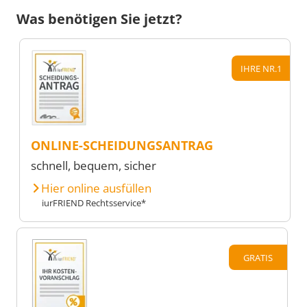
Was benötigen Sie jetzt?
IHRE NR.1
ONLINE-SCHEIDUNGSANTRAG
schnell, bequem, sicher
Hier online ausfüllen
iurFRIEND Rechtsservice*
GRATIS