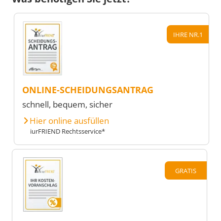
IHRE NR.1
ONLINE-SCHEIDUNGSANTRAG
schnell, bequem, sicher
Hier online ausfüllen
iurFRIEND Rechtsservice*
GRATIS