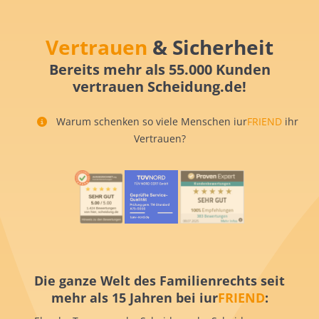
Vertrauen
& Sicherheit
Bereits mehr als 55.000 Kunden
vertrauen Scheidung.de!
Warum schenken so viele Menschen iur
FRIEND
ihr
Vertrauen?
Die ganze Welt des Familienrechts seit
mehr als 15 Jahren bei iur
FRIEND
: