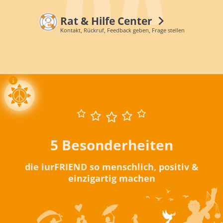
Rat & Hilfe Center
Kontakt, Rückruf, Feedback geben, Frage stellen
5 Besonderheiten
die iurFRIEND so menschlich, positiv &
einzigartig machen