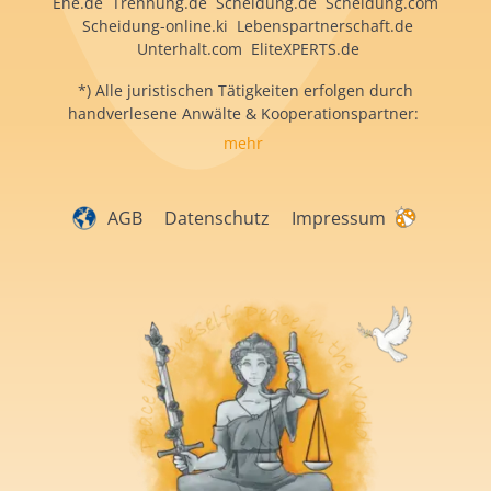
Ehe.de Trennung.de Scheidung.de Scheidung.com
Scheidung-online.ki Lebenspartnerschaft.de
Unterhalt.com EliteXPERTS.de
*) Alle juristischen Tätigkeiten erfolgen durch
handverlesene Anwälte & Kooperationspartner:
mehr
AGB
Datenschutz
Impressum