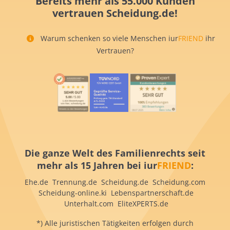
Bereits mehr als 55.000 Kunden
vertrauen Scheidung.de!
Warum schenken so viele Menschen iur
FRIEND
ihr
Vertrauen?
Die ganze Welt des Familienrechts seit
mehr als 15 Jahren bei iur
FRIEND
:
Ehe.de Trennung.de Scheidung.de Scheidung.com
Scheidung-online.ki Lebenspartnerschaft.de
Unterhalt.com EliteXPERTS.de
*) Alle juristischen Tätigkeiten erfolgen durch