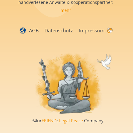
handverlesene Anwälte & Kooperationspartner:
mehr
AGB
Datenschutz
Impressum
©iur
FRIEND
:
Legal Peace
Company