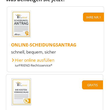
IHRE NR.1
ONLINE-SCHEIDUNGSANTRAG
schnell, bequem, sicher
Hier online ausfüllen
iurFRIEND Rechtsservice*
GRATIS