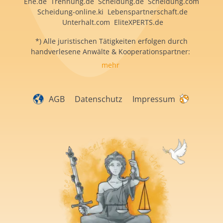
Ehe.de Trennung.de Scheidung.de Scheidung.com
Scheidung-online.ki Lebenspartnerschaft.de
Unterhalt.com EliteXPERTS.de
*) Alle juristischen Tätigkeiten erfolgen durch
handverlesene Anwälte & Kooperationspartner:
mehr
AGB
Datenschutz
Impressum