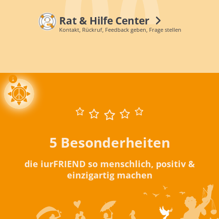
Rat & Hilfe Center
Kontakt, Rückruf, Feedback geben, Frage stellen
5 Besonderheiten
die iurFRIEND so menschlich, positiv &
einzigartig machen