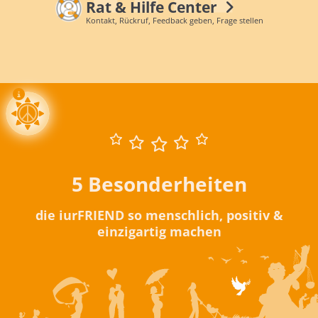
Rat & Hilfe Center
Kontakt, Rückruf, Feedback geben, Frage stellen
5 Besonderheiten
die iurFRIEND so menschlich, positiv &
einzigartig machen