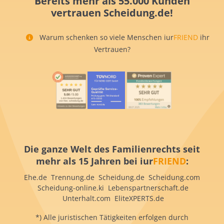
Bereits mehr als 55.000 Kunden
vertrauen Scheidung.de!
Warum schenken so viele Menschen iur
FRIEND
ihr
Vertrauen?
Die ganze Welt des Familienrechts seit
mehr als 15 Jahren bei iur
FRIEND
:
Ehe.de Trennung.de Scheidung.de Scheidung.com
Scheidung-online.ki Lebenspartnerschaft.de
Unterhalt.com EliteXPERTS.de
*) Alle juristischen Tätigkeiten erfolgen durch