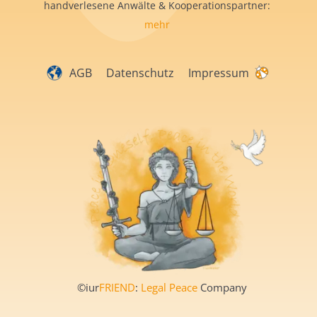
handverlesene Anwälte & Kooperationspartner:
mehr
AGB
Datenschutz
Impressum
©iur
FRIEND
:
Legal Peace
Company