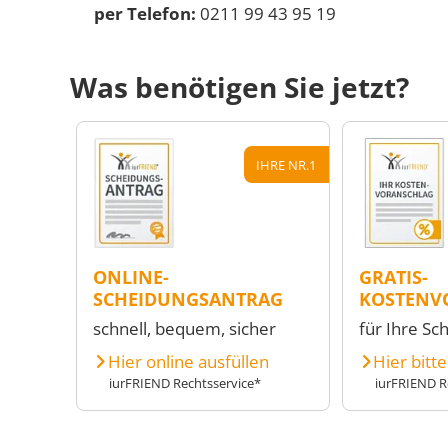
per Telefon:
0211 99 43 95 19
Was benötigen Sie jetzt?
IHRE NR.1
ONLINE-
GRATIS-
SCHEIDUNGSANTRAG
KOSTENV
schnell, bequem, sicher
für Ihre Sc
Hier online ausfüllen
Hier bitt
iurFRIEND Rechtsservice*
iurFRIEND R