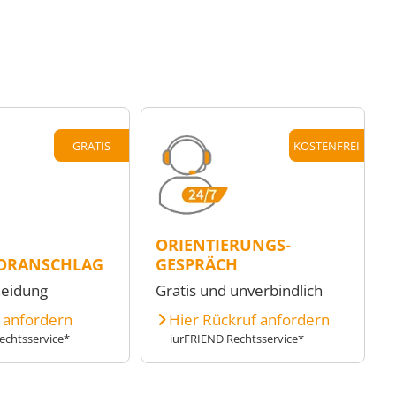
GRATIS
KOSTENFREI
ORIENTIERUNGS-
ORANSCHLAG
GESPRÄCH
heidung
Gratis und unverbindlich
e anfordern
Hier Rückruf anfordern
echtsservice*
iurFRIEND Rechtsservice*