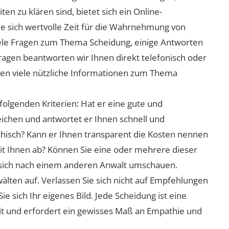
n zu klären sind, bietet sich ein Online-
ie sich wertvolle Zeit für die Wahrnehmung von
viele Fragen zum Thema Scheidung, einige Antworten
Fragen beantworten wir Ihnen direkt telefonisch oder
nen viele nützliche Informationen zum Thema
folgenden Kriterien: Hat er eine gute und
eichen und antwortet er Ihnen schnell und
athisch? Kann er Ihnen transparent die Kosten nennen
mit Ihnen ab? Können Sie eine oder mehrere dieser
ie sich nach einem anderen Anwalt umschauen.
lten auf. Verlassen Sie sich nicht auf Empfehlungen
sich Ihr eigenes Bild. Jede Scheidung ist eine
it und erfordert ein gewisses Maß an Empathie und