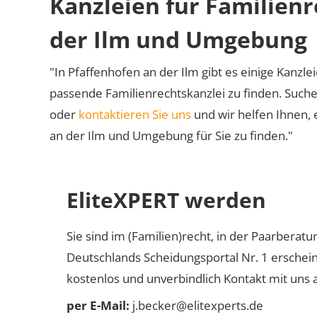
Kanzleien für Familienr
der Ilm und Umgebung
"In Pfaffenhofen an der Ilm gibt es einige Kanzlei
passende Familienrechtskanzlei zu finden. Suche
oder
kontaktieren Sie uns
und wir helfen Ihnen, 
an der Ilm und Umgebung für Sie zu finden."
EliteXPERT werden
Sie sind im (Familien)recht, in der Paarberat
Deutschlands Scheidungsportal Nr. 1 erschei
kostenlos und unverbindlich Kontakt mit uns a
per E-Mail:
j.becker@elitexperts.de