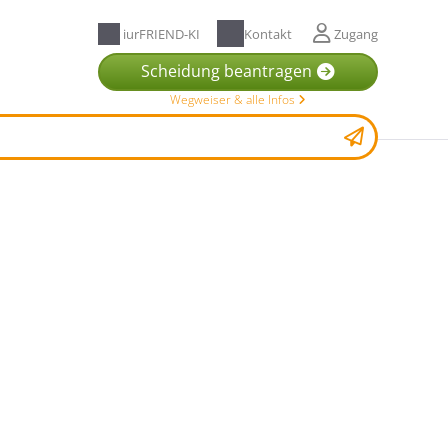
iurFRIEND-KI
Kontakt
Zugang
Scheidung beantragen
Wegweiser & alle Infos