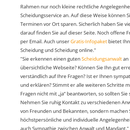
Rahmen nur noch kleine rechtliche Angelegenheite
Scheidungsservice an. Auf diese Weise können S
Terminen vor Ort sparen. Sicherlich haben Sie 
darauf finden Sie auf dieser Seite. Noch offene 
per Email. Auch unser
Gratis-Infopaket
bietet Ih
Scheidung und Scheidung online."
"Sie erkennen einen guten
Scheidungsanwalt
an 
übersichtliche Webseite? Können Sie Ihn gut err
verständlich auf Ihre Fragen? Ist er Ihnen symp
und erklären? Stimmt er alle weiteren Schritte 
Fragen nicht mit „ja“ beantworten, so sollten S
Nehmen Sie ruhig Kontakt zu verschiedenen Anwä
von Freunden und Bekannten, sondern machen Sie 
höchstpersönliche und individuelle Angelegenhe
auch Sympathie zwischen Anwalt und Mandant."