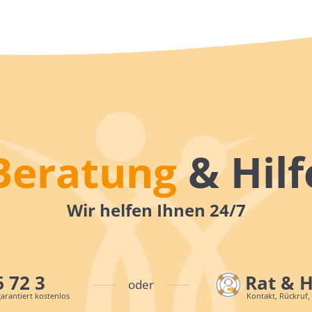
Beratung
& Hilf
Wir helfen Ihnen 24/7
6 72 3
Rat & 
oder
arantiert kostenlos
Kontakt, Rückruf,