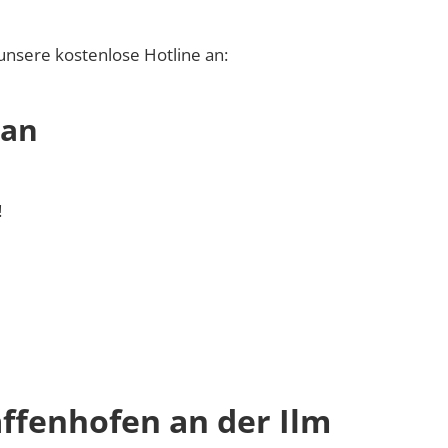
unsere kostenlose Hotline an:
 an
!
ffenhofen an der Ilm