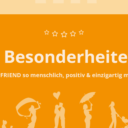
 Besonderheit
rFRIEND so menschlich, positiv & einzigartig