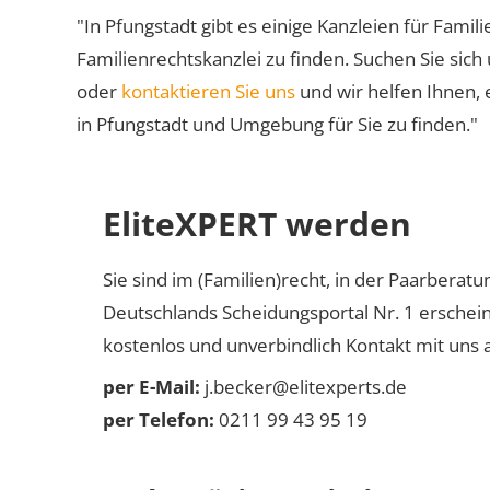
"In Pfungstadt gibt es einige Kanzleien für Famil
Familienrechtskanzlei zu finden. Suchen Sie sich
oder
kontaktieren Sie uns
und wir helfen Ihnen, 
in Pfungstadt und Umgebung für Sie zu finden."
EliteXPERT werden
Sie sind im (Familien)recht, in der Paarberat
Deutschlands Scheidungsportal Nr. 1 erschei
kostenlos und unverbindlich Kontakt mit uns a
per E-Mail:
j.becker@elitexperts.de
per Telefon:
0211 99 43 95 19