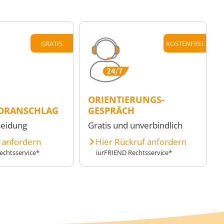
GRATIS
KOSTENFREI
ORIENTIERUNGS-
ORANSCHLAG
GESPRÄCH
heidung
Gratis und unverbindlich
e anfordern
Hier Rückruf anfordern
echtsservice*
iurFRIEND Rechtsservice*