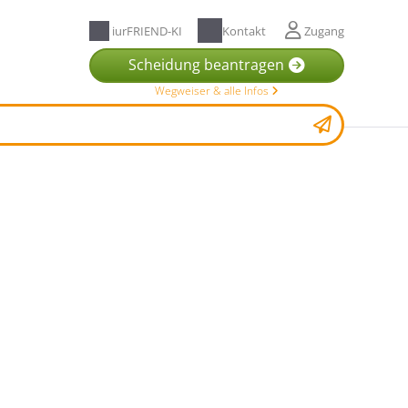
iurFRIEND-KI
Kontakt
Zugang
Scheidung beantragen
Wegweiser & alle Infos