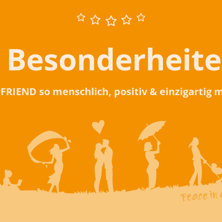
 Besonderheit
rFRIEND so menschlich, positiv & einzigartig