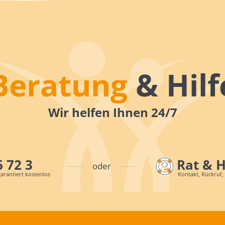
Beratung
& Hilf
Wir helfen Ihnen 24/7
6 72 3
Rat & 
oder
arantiert kostenlos
Kontakt, Rückruf,