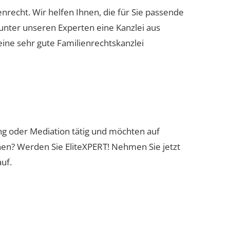
ienrecht. Wir helfen Ihnen, die für Sie passende
 unter unseren Experten eine Kanzlei aus
eine sehr gute Familienrechtskanzlei
ung oder Mediation tätig und möchten auf
nen? Werden Sie EliteXPERT! Nehmen Sie jetzt
uf.