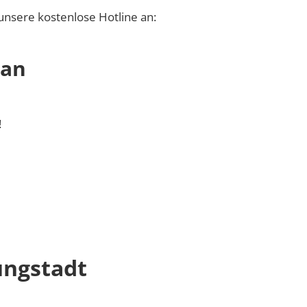
unsere kostenlose Hotline an:
 an
!
ungstadt