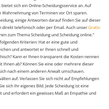
 bietet sich ein Online-Scheidungsservice an. Auf
 die Wahrnehmung von Terminen vor Ort sparen.
eidung, einige Antworten darauf finden Sie auf dieser
 direkt telefonisch oder per Email. Auch unser
Gratis-
ionen zum Thema Scheidung und Scheidung online."
folgenden Kriterien: Hat er eine gute und
eichen und antwortet er Ihnen schnell und
athisch? Kann er Ihnen transparent die Kosten nennen
mit Ihnen ab? Können Sie eine oder mehrere dieser
ie sich nach einem anderen Anwalt umschauen.
lten auf. Verlassen Sie sich nicht auf Empfehlungen
sich Ihr eigenes Bild. Jede Scheidung ist eine
it und erfordert ein gewisses Maß an Empathie und