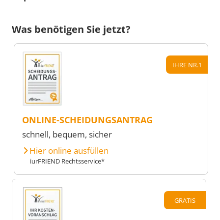
Was benötigen Sie jetzt?
IHRE NR.1
ONLINE-SCHEIDUNGSANTRAG
schnell, bequem, sicher
Hier online ausfüllen
iurFRIEND Rechtsservice*
GRATIS