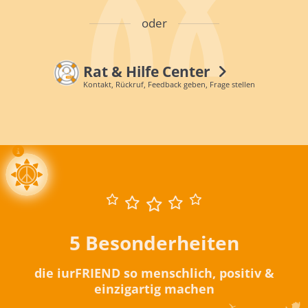
oder
Rat & Hilfe Center
Kontakt, Rückruf, Feedback geben, Frage stellen
5 Besonderheiten
die iurFRIEND so menschlich, positiv &
einzigartig machen