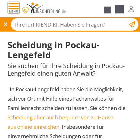
MENÜ
Scheidungsantrag
Scheidung in Pockau-
Lengefeld
Sie suchen für Ihre Scheidung in Pockau-
Lengefeld einen guten Anwalt?
"In Pockau-Lengefeld haben Sie die Möglichkeit,
sich vor Ort mit Hilfe eines Fachanwaltes für
Familienrecht scheiden zu lassen, Sie können die
Scheidung aber auch bequem von zu Hause
aus online einreichen
. Insbesondere für
einvernehmliche Scheidungen oder für