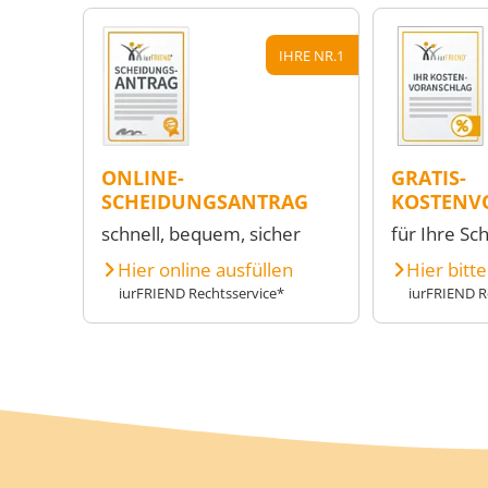
IHRE NR.1
ONLINE-
GRATIS-
SCHEIDUNGSANTRAG
KOSTENV
schnell, bequem, sicher
für Ihre Sc
Hier online ausfüllen
Hier bitt
iurFRIEND Rechtsservice*
iurFRIEND R