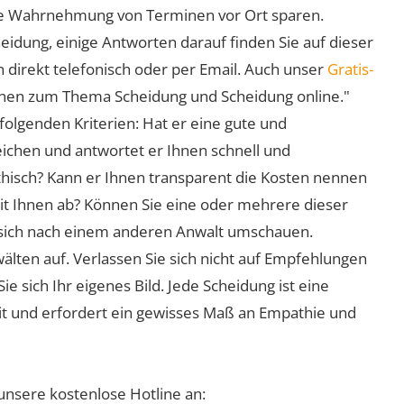
 die Wahrnehmung von Terminen vor Ort sparen.
eidung, einige Antworten darauf finden Sie auf dieser
 direkt telefonisch oder per Email. Auch unser
Gratis-
ionen zum Thema Scheidung und Scheidung online."
folgenden Kriterien: Hat er eine gute und
eichen und antwortet er Ihnen schnell und
athisch? Kann er Ihnen transparent die Kosten nennen
mit Ihnen ab? Können Sie eine oder mehrere dieser
ie sich nach einem anderen Anwalt umschauen.
lten auf. Verlassen Sie sich nicht auf Empfehlungen
sich Ihr eigenes Bild. Jede Scheidung ist eine
it und erfordert ein gewisses Maß an Empathie und
unsere kostenlose Hotline an: