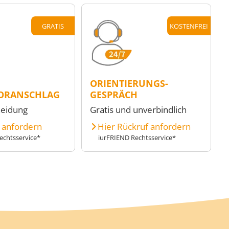
GRATIS
KOSTENFREI
ORIENTIERUNGS-
ORANSCHLAG
GESPRÄCH
heidung
Gratis und unverbindlich
e anfordern
Hier Rückruf anfordern
echtsservice*
iurFRIEND Rechtsservice*