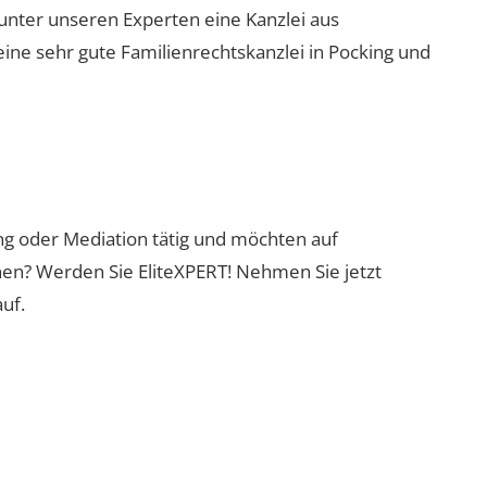
 unter unseren Experten eine Kanzlei aus
eine sehr gute Familienrechtskanzlei in Pocking und
ung oder Mediation tätig und möchten auf
nen? Werden Sie EliteXPERT! Nehmen Sie jetzt
uf.