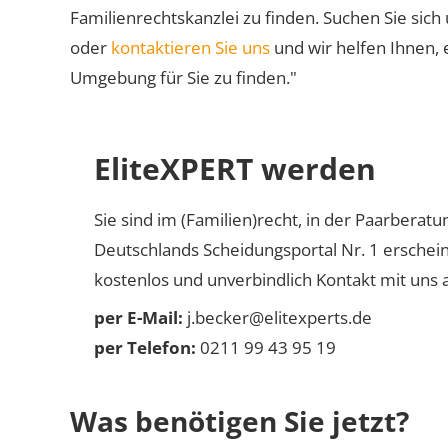
Familienrechtskanzlei zu finden. Suchen Sie sich
oder
kontaktieren Sie uns
und wir helfen Ihnen, 
Umgebung für Sie zu finden."
EliteXPERT werden
Sie sind im (Familien)recht, in der Paarberat
Deutschlands Scheidungsportal Nr. 1 erschei
kostenlos und unverbindlich Kontakt mit uns a
per E-Mail:
j.becker@elitexperts.de
per Telefon:
0211 99 43 95 19
Was benötigen Sie jetzt?