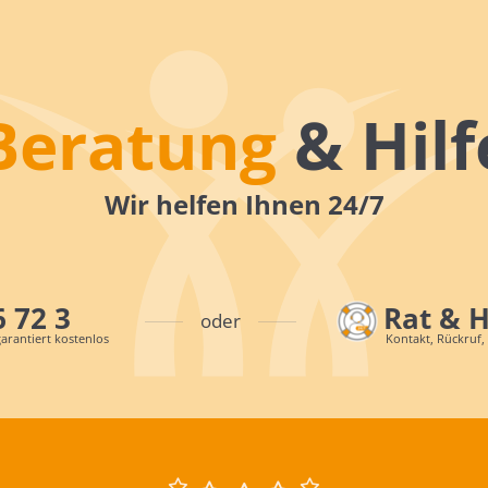
Beratung
& Hilf
Wir helfen Ihnen 24/7
6 72 3
Rat & 
oder
arantiert kostenlos
Kontakt, Rückruf,