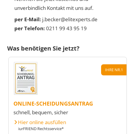
unverbindlich Kontakt mit uns auf.
per E-Mail:
j.becker@elitexperts.de
per Telefon:
0211 99 43 95 19
Was benötigen Sie jetzt?
IHRE NR.1
ONLINE-SCHEIDUNGSANTRAG
schnell, bequem, sicher
Hier online ausfüllen
iurFRIEND Rechtsservice*