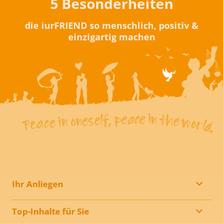
5 Besonderheiten
die iurFRIEND so menschlich, positiv &
einzigartig machen
Ihr Anliegen
Top-Inhalte für Sie