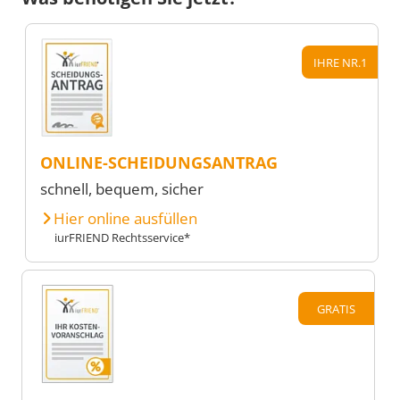
IHRE NR.1
ONLINE-SCHEIDUNGSANTRAG
schnell, bequem, sicher
Hier online ausfüllen
iurFRIEND Rechtsservice*
GRATIS