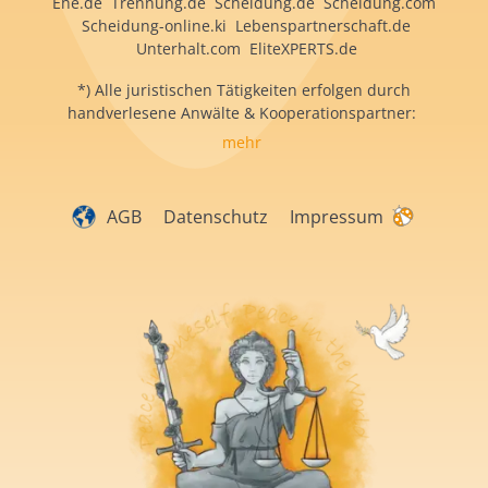
Ehe.de Trennung.de Scheidung.de Scheidung.com
Scheidung-online.ki Lebenspartnerschaft.de
Unterhalt.com EliteXPERTS.de
*) Alle juristischen Tätigkeiten erfolgen durch
handverlesene Anwälte & Kooperationspartner:
mehr
AGB
Datenschutz
Impressum