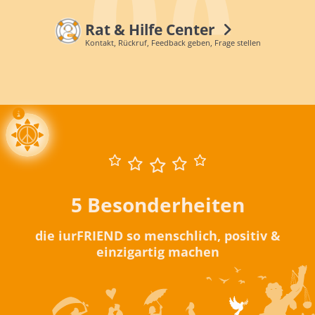
Rat & Hilfe Center
Kontakt, Rückruf, Feedback geben, Frage stellen
5 Besonderheiten
die iurFRIEND so menschlich, positiv &
einzigartig machen