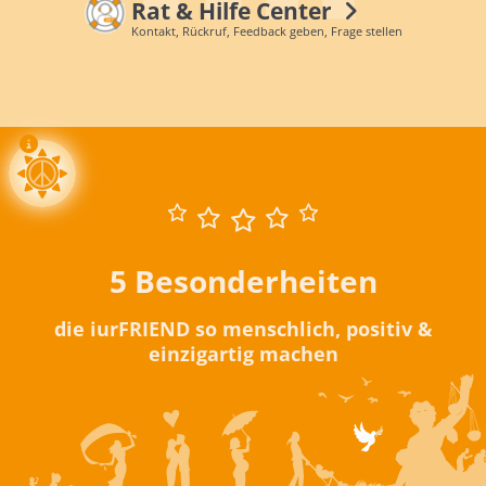
Rat & Hilfe Center
Kontakt, Rückruf, Feedback geben, Frage stellen
5 Besonderheiten
die iurFRIEND so menschlich, positiv &
einzigartig machen