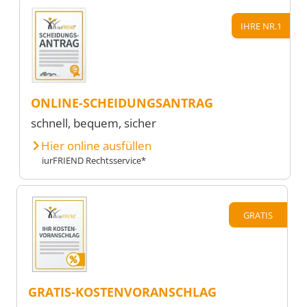
IHRE NR.1
ONLINE-SCHEIDUNGSANTRAG
schnell, bequem, sicher
Hier online ausfüllen
iurFRIEND Rechtsservice*
GRATIS
GRATIS-KOSTENVORANSCHLAG