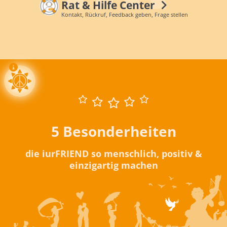
Rat & Hilfe Center
Kontakt, Rückruf, Feedback geben, Frage stellen
5 Besonderheiten
die iurFRIEND so menschlich, positiv &
einzigartig machen