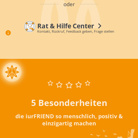
oder
Rat & Hilfe Center
Kontakt, Rückruf, Feedback geben, Frage stellen
5 Besonderheiten
die iurFRIEND so menschlich, positiv &
einzigartig machen