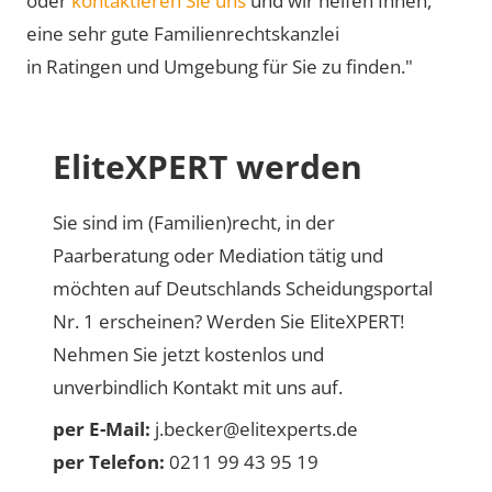
oder
kontaktieren Sie uns
und wir helfen Ihnen,
eine sehr gute Familienrechtskanzlei
in Ratingen und Umgebung für Sie zu finden."
EliteXPERT werden
Sie sind im (Familien)recht, in der
Paarberatung oder Mediation tätig und
möchten auf Deutschlands Scheidungsportal
Nr. 1 erscheinen? Werden Sie EliteXPERT!
Nehmen Sie jetzt kostenlos und
unverbindlich Kontakt mit uns auf.
per E-Mail:
j.becker@elitexperts.de
per Telefon:
0211 99 43 95 19