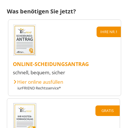
Was benötigen Sie jetzt?
IHRE NR.1
ONLINE-SCHEIDUNGSANTRAG
schnell, bequem, sicher
Hier online ausfüllen
iurFRIEND Rechtsservice*
GRATIS